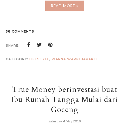
READ MORE »
58 COMMENTS
SHARE:
CATEGORY:
LIFESTYLE
,
WARNA WARNI JAKARTE
True Money berinvestasi buat
Ibu Rumah Tangga Mulai dari
Goceng
Saturday, 4 May 2019