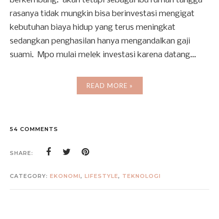
berkembang. akan tetapi sebagai ibu rumah tangga
rasanya tidak mungkin bisa berinvestasi mengigat
kebutuhan biaya hidup yang terus meningkat
sedangkan penghasilan hanya mengandalkan gaji
suami. Mpo mulai melek investasi karena datang...
READ MORE »
54 COMMENTS
SHARE:
CATEGORY:
EKONOMI
,
LIFESTYLE
,
TEKNOLOGI