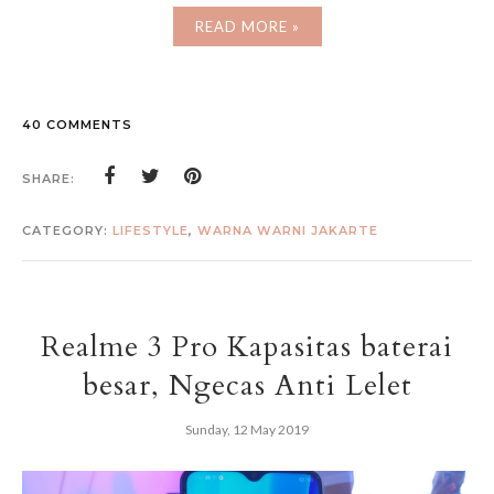
READ MORE »
40 COMMENTS
SHARE:
CATEGORY:
LIFESTYLE
,
WARNA WARNI JAKARTE
Realme 3 Pro Kapasitas baterai
besar, Ngecas Anti Lelet
Sunday, 12 May 2019