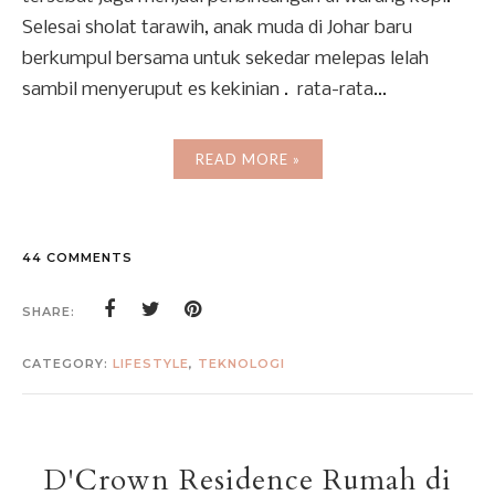
Selesai sholat tarawih, anak muda di Johar baru
berkumpul bersama untuk sekedar melepas lelah
sambil menyeruput es kekinian . rata-rata...
READ MORE »
44 COMMENTS
SHARE:
CATEGORY:
LIFESTYLE
,
TEKNOLOGI
D'Crown Residence Rumah di