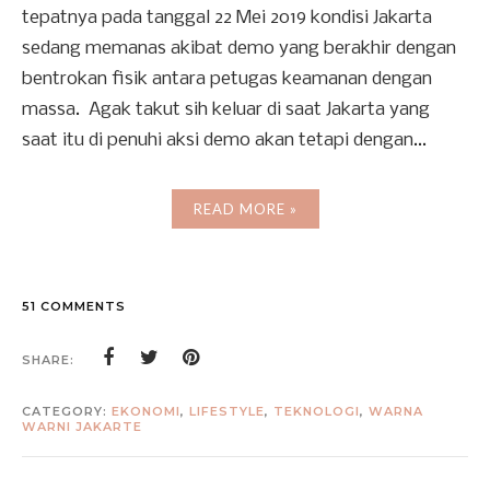
tepatnya pada tanggal 22 Mei 2019 kondisi Jakarta
sedang memanas akibat demo yang berakhir dengan
bentrokan fisik antara petugas keamanan dengan
massa. Agak takut sih keluar di saat Jakarta yang
saat itu di penuhi aksi demo akan tetapi dengan...
READ MORE »
51 COMMENTS
SHARE:
CATEGORY:
EKONOMI
,
LIFESTYLE
,
TEKNOLOGI
,
WARNA
WARNI JAKARTE