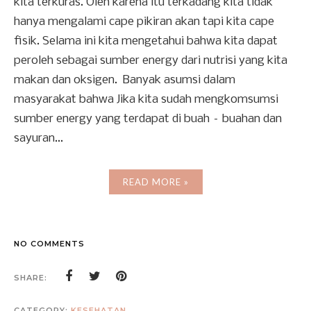
kita terkuras. Oleh karena itu terkadang kita tidak
hanya mengalami cape pikiran akan tapi kita cape
fisik. Selama ini kita mengetahui bahwa kita dapat
peroleh sebagai sumber energy dari nutrisi yang kita
makan dan oksigen. Banyak asumsi dalam
masyarakat bahwa Jika kita sudah mengkomsumsi
sumber energy yang terdapat di buah – buahan dan
sayuran...
READ MORE »
NO COMMENTS
SHARE:
CATEGORY:
KESEHATAN