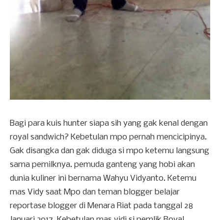
Bagi para kuis hunter siapa sih yang gak kenal dengan
royal sandwich? Kebetulan mpo pernah mencicipinya.
Gak disangka dan gak diduga si mpo ketemu langsung
sama pemilknya. pemuda ganteng yang hobi akan
dunia kuliner ini bernama Wahyu Vidyanto. Ketemu
mas Vidy saat Mpo dan teman blogger belajar
reportase blogger di Menara Riat pada tanggal 28
Januari 2017. Kebetulan mas vidi si pemlik Royal