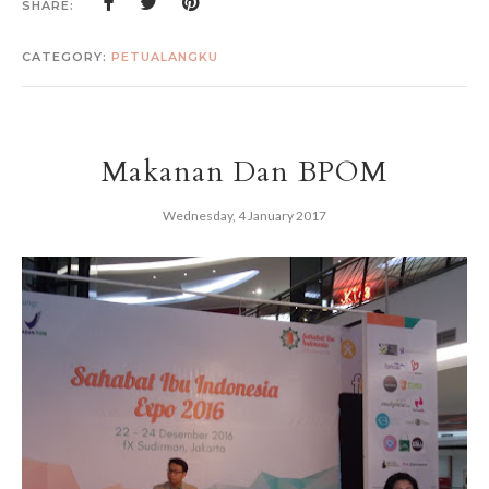
SHARE:
CATEGORY:
PETUALANGKU
Makanan Dan BPOM
Wednesday, 4 January 2017