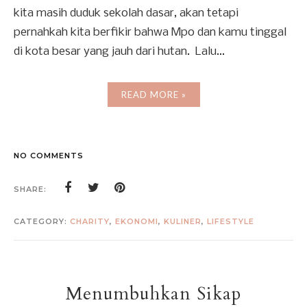
kita masih duduk sekolah dasar, akan tetapi
pernahkah kita berfikir bahwa Mpo dan kamu tinggal
di kota besar yang jauh dari hutan. Lalu...
READ MORE »
NO COMMENTS
SHARE:
CATEGORY:
CHARITY
,
EKONOMI
,
KULINER
,
LIFESTYLE
Menumbuhkan Sikap