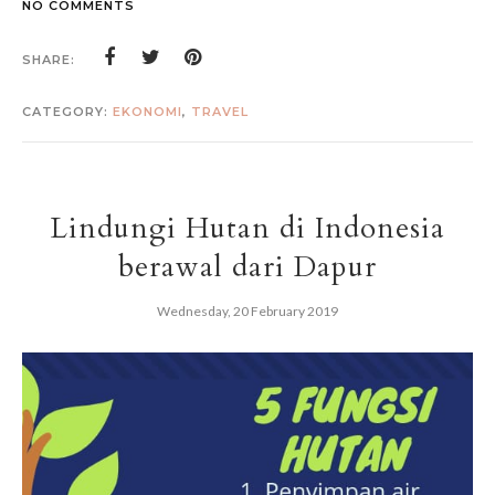
NO COMMENTS
SHARE:
CATEGORY:
EKONOMI
,
TRAVEL
Lindungi Hutan di Indonesia
berawal dari Dapur
Wednesday, 20 February 2019