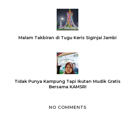
Malam Takbiran di Tugu Keris Siginjai Jambi
Tidak Punya Kampung Tapi Ikutan Mudik Gratis
Bersama KAMSRI
NO COMMENTS