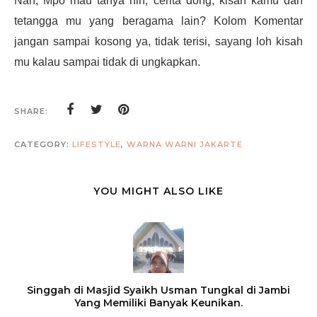
Nah, Mpo mau tanya nih, cerita dong, kisah kamu dan
tetangga mu yang beragama lain? Kolom Komentar
jangan sampai kosong ya, tidak terisi, sayang loh kisah
mu kalau sampai tidak di ungkapkan.
SHARE:
CATEGORY:
LIFESTYLE
,
WARNA WARNI JAKARTE
YOU MIGHT ALSO LIKE
Singgah di Masjid Syaikh Usman Tungkal di Jambi
Yang Memiliki Banyak Keunikan.