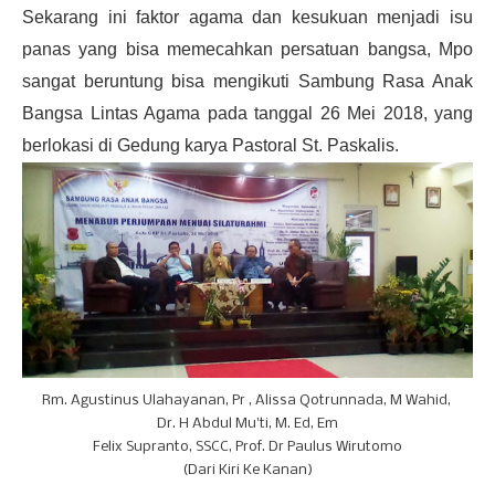
Sekarang ini faktor agama dan kesukuan menjadi isu
panas yang bisa memecahkan persatuan bangsa, Mpo
sangat beruntung bisa mengikuti Sambung Rasa Anak
Bangsa Lintas Agama pada tanggal 26 Mei 2018, yang
berlokasi di Gedung karya Pastoral St. Paskalis.
Rm. Agustinus Ulahayanan, Pr , Alissa Qotrunnada, M Wahid,
Dr. H Abdul Mu'ti, M. Ed, Em
Felix Supranto, SSCC, Prof. Dr Paulus Wirutomo
(Dari Kiri Ke Kanan)