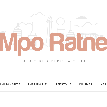
SATU CERITA BERJUTA CINTA
NI JAKARTE
INSPIRATIF
LIFESTYLE
KULINER
KES