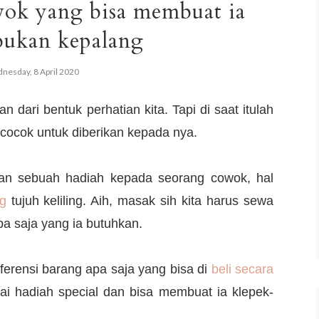
ok yang bisa membuat ia
bukan kepalang
nesday, 8 April 2020
dari bentuk perhatian kita. Tapi di saat itulah
 cocok untuk diberikan kepada nya.
kan sebuah hadiah kepada seorang cowok, hal
g
tujuh keliling. Aih, masak sih kita harus sewa
pa saja yang ia butuhkan.
ferensi barang apa saja yang bisa di
beli secara
i hadiah special dan bisa membuat ia klepek-