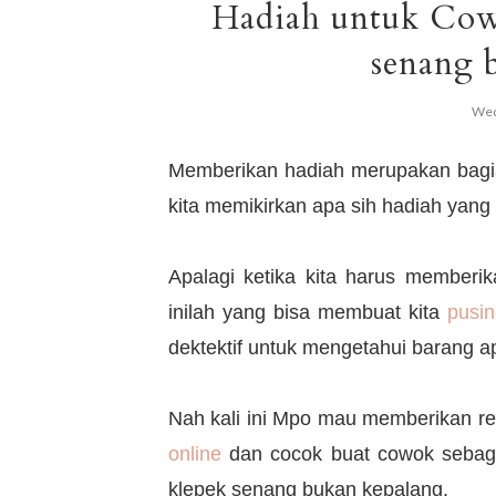
Hadiah untuk Cow
senang 
Wed
Memberikan hadiah merupakan bagian 
kita memikirkan apa sih hadiah yang
Apalagi ketika kita harus memberi
inilah yang bisa membuat kita
pusin
dektektif untuk mengetahui barang a
Nah kali ini Mpo mau memberikan re
online
dan cocok buat cowok sebaga
klepek senang bukan kepalang.