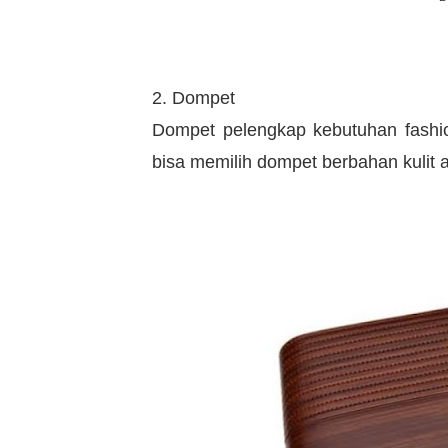
2. Dompet
Dompet pelengkap kebutuhan fashion
bisa memilih dompet berbahan kulit at