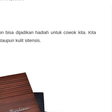
 bisa dijadikan hadiah untuk cowok kita. Kita
aupun kulit sitensis.