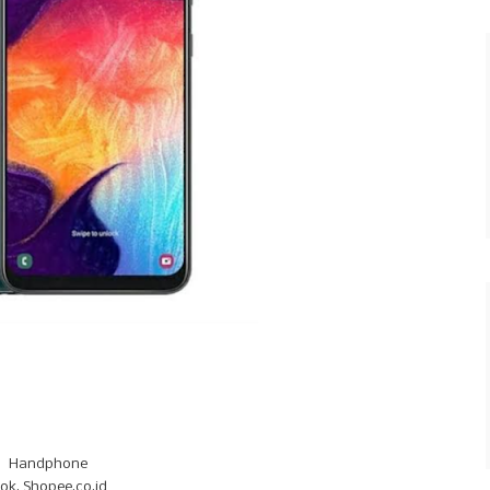
Handphone
ok. Shopee.co.id