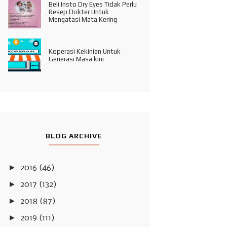
Beli Insto Dry Eyes Tidak Perlu
Resep Dokter Untuk
Mengatasi Mata Kering
Koperasi Kekinian Untuk
Generasi Masa kini
BLOG ARCHIVE
►
2016
(46)
►
2017
(132)
►
2018
(87)
►
2019
(111)