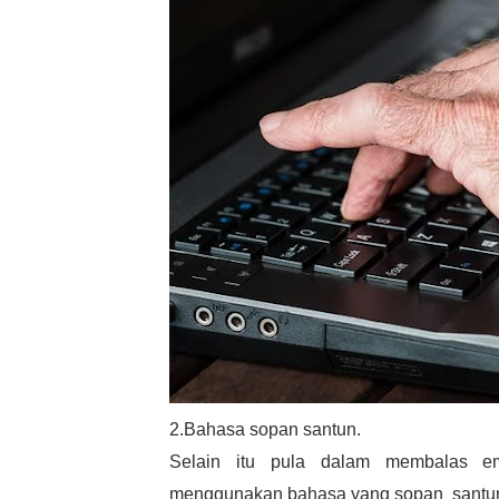
2.Bahasa sopan santun.
Selain itu pula dalam membalas em
menggunakan bahasa yang sopan santu