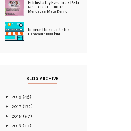
Beli Insto Dry Eyes Tidak Perlu
Resep Dokter Untuk
Mengatasi Mata Kering
Koperasi Kekinian Untuk
Generasi Masa kini
BLOG ARCHIVE
►
2016
(46)
►
2017
(132)
►
2018
(87)
►
2019
(111)