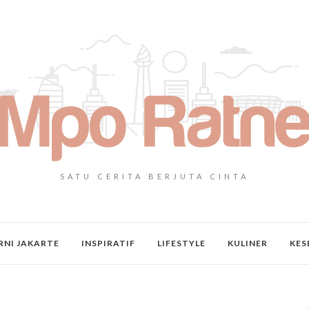
SATU CERITA BERJUTA CINTA
NI JAKARTE
INSPIRATIF
LIFESTYLE
KULINER
KES