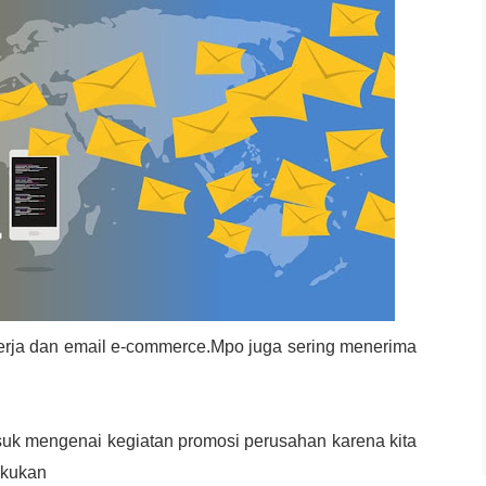
erja dan email e-commerce.Mpo juga sering menerima
k mengenai kegiatan promosi perusahan karena kita
lakukan