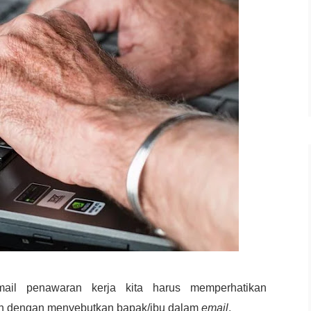
ail penawaran kerja kita harus memperhatikan
n dengan menyebutkan bapak/ibu dalam
email
.