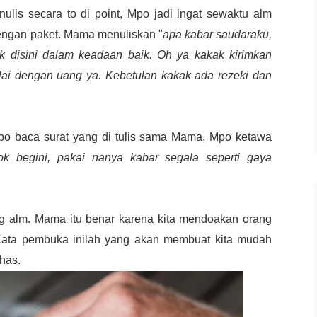
lis secara to di point, Mpo jadi ingat sewaktu alm
ngan paket. Mama menuliskan "
apa kabar saudaraku,
 disini dalam keadaan baik. Oh ya kakak kirimkan
lai dengan uang ya. Kebetulan kakak ada rezeki dan
 Mpo baca surat yang di tulis sama Mama, Mpo ketawa
k begini, pakai nanya kabar segala seperti gaya
ng alm. Mama itu benar karena kita mendoakan orang
ata pembuka inilah yang akan membuat kita mudah
ahas.