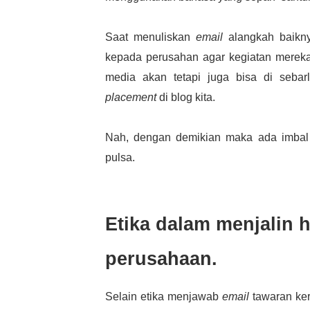
Saat menuliskan
email
alangkah baikny
kepada perusahan agar kegiatan mereka
media akan tetapi juga bisa di seba
placement
di blog kita.
Nah, dengan demikian maka ada imbal b
pulsa.
Etika dalam menjalin
perusahaan.
Selain etika menjawab
email
tawaran ke