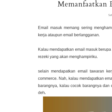
Memanfaatkan E
Sa
Email masuk memang sering menghampir
kerja ataupun email berlangganan.
Kalau mendapatkan email masuk berupa 
rezeki yang akan menghampiriku.
selain mendapatkan email tawaran ke
commerce. Nah, kalau mendapatkan emai
barangnya, kalau cocok barangnya dan di
deh.