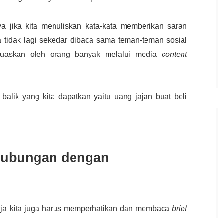
a jika kita menuliskan kata-kata memberikan saran
 tidak lagi sekedar dibaca sama teman-teman sosial
rluaskan oleh orang banyak melalui media
content
alik yang kita dapatkan yaitu uang jajan buat beli
 hubungan dengan
rja kita juga harus memperhatikan dan membaca
brief