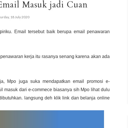
mail Masuk jadi Cuan
turday, 18 July 2020
iku. Email tersebut baik berupa email penawaran
penawaran kerja itu rasanya senang karena akan ada
rja, Mpo juga suka mendapatkan email promosi e-
l masuk dari e-commece biasanya sih Mpo lihat dulu
butuhkan. langsung deh klik link dan belanja online