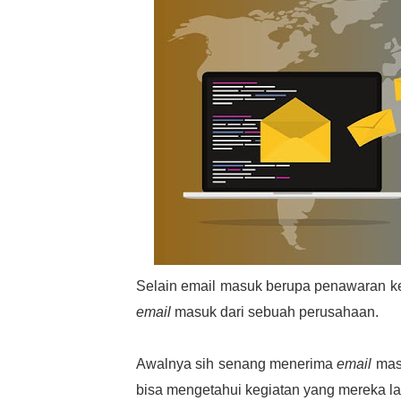
Selain email masuk berupa penawaran k
email
masuk dari sebuah perusahaan.
Awalnya sih senang menerima
email
masu
bisa mengetahui kegiatan yang mereka 