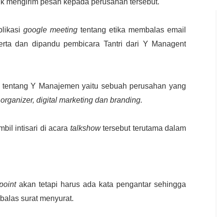
k mengirim pesan kepada perusahan tersebut.
plikasi
google meeting
tentang etika membalas email
rta dan dipandu pembicara Tantri dari Y Managent
ne tentang Y Manajemen yaitu sebuah perusahan yang
 organizer, digital marketing dan branding.
bil intisari di acara
talkshow
tersebut terutama dalam
point
akan tetapi harus ada kata pengantar sehingga
balas surat menyurat.