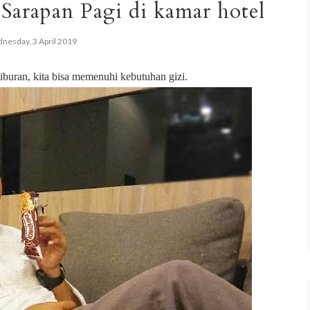
Sarapan Pagi di kamar hotel
nesday, 3 April 2019
liburan, kita bisa memenuhi kebutuhan gizi.