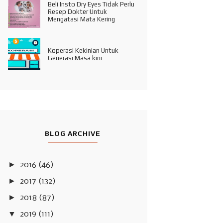
Beli Insto Dry Eyes Tidak Perlu
Resep Dokter Untuk
Mengatasi Mata Kering
Koperasi Kekinian Untuk
Generasi Masa kini
BLOG ARCHIVE
►
2016
(46)
►
2017
(132)
►
2018
(87)
▼
2019
(111)