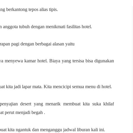
ang berkantong tepos alias tipis.
 anggota tubuh dengan menikmati fasilitas hotel.
rapan pagi dengan berbagai alasan yaitu
nya menyewa kamar hotel. Biaya yang tersisa bisa digunakan
uat kita jadi lapar mata. Kita mencicipi semua menu di hotel.
enyajian desert yang menarik membuat kita suka khilaf
at perut menjadi begah .
uat kita ngantuk dan menganggu jadwal liburan kali ini.