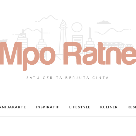
SATU CERITA BERJUTA CINTA
NI JAKARTE
INSPIRATIF
LIFESTYLE
KULINER
KES