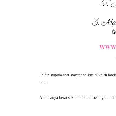
Selain itupula saat staycation kita suka di lan
tidur.
Ah rasanya berat sekali ini kaki melangkah men