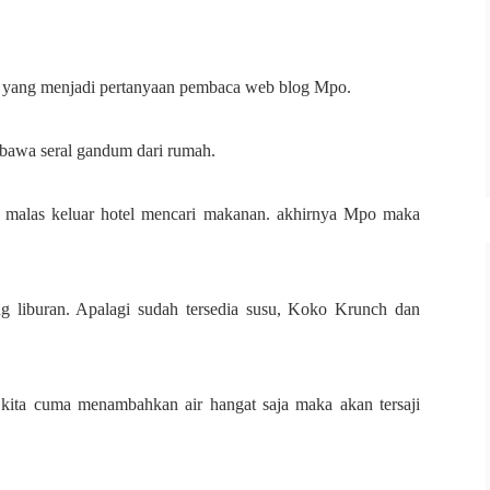
h yang menjadi pertanyaan pembaca web blog Mpo.
mbawa seral gandum dari rumah.
 malas keluar hotel mencari makanan.
akhirnya Mpo maka
g liburan. Apalagi sudah tersedia susu, Koko Krunch dan
ita cuma menambahkan air hangat saja maka akan tersaji