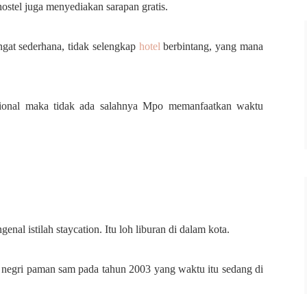
hostel juga menyediakan sarapan gratis.
gat sederhana, tidak selengkap
hotel
berbintang, yang mana
sional maka tidak ada salahnya Mpo memanfaatkan waktu
l istilah staycation. Itu loh liburan di dalam kota.
ri negri paman sam pada tahun 2003 yang waktu itu sedang di