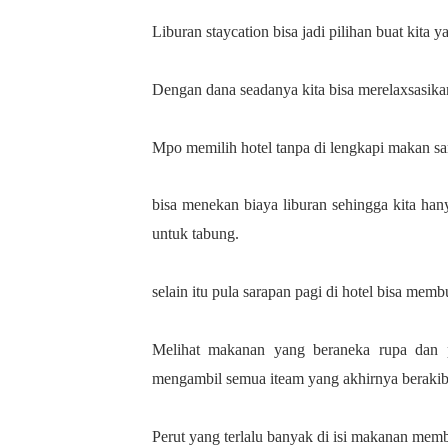
Liburan staycation bisa jadi pilihan buat kita y
Dengan dana seadanya kita bisa merelaxsasikan
Mpo memilih hotel tanpa di lengkapi makan sa
bisa menekan biaya liburan sehingga kita ha
untuk tabung.
selain itu pula sarapan pagi di hotel bisa memb
Melihat makanan yang beraneka rupa dan p
mengambil semua iteam yang akhirnya berakib
Perut yang terlalu banyak di isi makanan memb