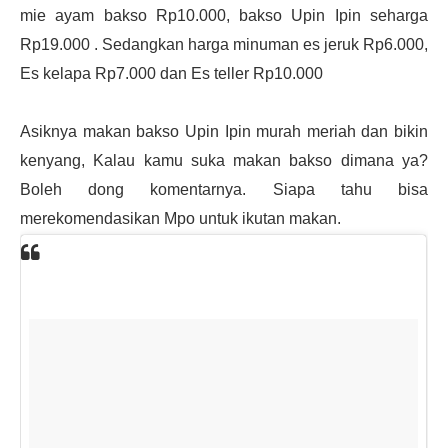
mie ayam bakso Rp10.000, bakso Upin Ipin seharga
Rp19.000 . Sedangkan harga minuman es jeruk Rp6.000,
Es kelapa Rp7.000 dan Es teller Rp10.000
Asiknya makan bakso Upin Ipin murah meriah dan bikin
kenyang, Kalau kamu suka makan bakso dimana ya?
Boleh dong komentarnya. Siapa tahu bisa
merekomendasikan Mpo untuk ikutan makan.