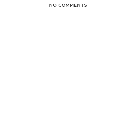
NO COMMENTS