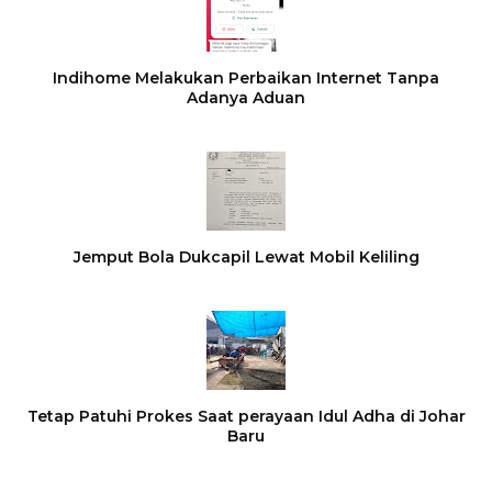
Indihome Melakukan Perbaikan Internet Tanpa
Adanya Aduan
Jemput Bola Dukcapil Lewat Mobil Keliling
Tetap Patuhi Prokes Saat perayaan Idul Adha di Johar
Baru