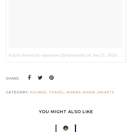
A post shared by mporatne (@mporatne)
on
Jan 21, 2018 at 11:41pm PST
SHARE:
CATEGORY:
KULINER
,
TRAVEL
,
WARNA WARNI JAKARTE
YOU MIGHT ALSO LIKE