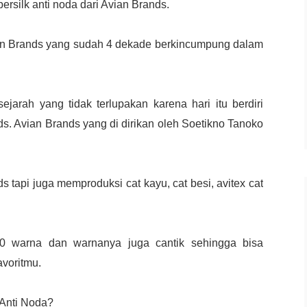
ersilk anti noda dari Avian Brands.
ian Brands yang sudah 4 dekade berkincumpung dalam
rah yang tidak terlupakan karena hari itu berdiri
. Avian Brands yang di dirikan oleh Soetikno Tanoko
s tapi juga memproduksi cat kayu, cat besi, avitex cat
00 warna dan warnanya juga cantik sehingga bisa
avoritmu.
 Anti Noda?