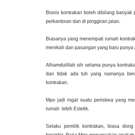
Bisnis kontrakan boleh dibilang banyak 
perkantoran dan di pinggiran jalan.
Biasanya yang menempati rumah kontrak
menikah dan pasangan yang baru punya a
Alhamdulillah sih selama punya kontra
dan tidak ada tuh yang namanya ber
kontrakan.
Mpo jadi ingat suatu peristiwa yang me
rumah  lebih Estetik.
Selaku pemilik kontrakan, biasa dong
berakhir, Papa Mpo menanyakan apakah ma