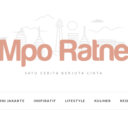
SATU CERITA BERJUTA CINTA
NI JAKARTE
INSPIRATIF
LIFESTYLE
KULINER
KES