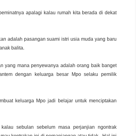
peminatnya apalagi kalau rumah kita berada di dekat
an adalah pasangan suami istri usia muda yang baru
nak balita.
kan yang mana penyewanya adalah orang baik banget
antem dengan keluarga besar Mpo selaku pemilik
mbuat keluarga Mpo jadi belajar untuk menciptakan 
 kalau sebulan sebelum masa perjanjian ngontrak
u kontrakan ini di perpanjangan atau tidak . Hal ini