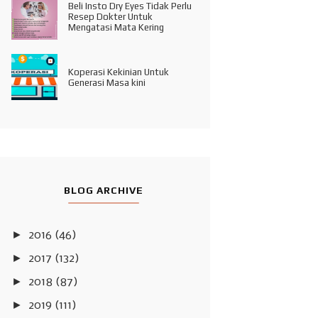
Beli Insto Dry Eyes Tidak Perlu
Resep Dokter Untuk
Mengatasi Mata Kering
Koperasi Kekinian Untuk
Generasi Masa kini
BLOG ARCHIVE
►
2016
(46)
►
2017
(132)
►
2018
(87)
►
2019
(111)