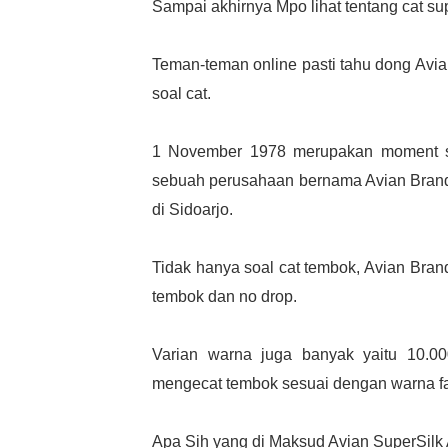
Sampai akhirnya Mpo lihat tentang cat sup
Teman-teman online pasti tahu dong Av
soal cat.
1 November 1978 merupakan moment seja
sebuah perusahaan bernama Avian Brands
di Sidoarjo.
Tidak hanya soal cat tembok, Avian Brand
tembok dan no drop.
Varian warna juga banyak yaitu 10.0
mengecat tembok sesuai dengan warna f
Apa Sih yang di Maksud Avian SuperSilk