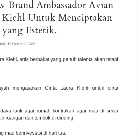
ew Brand Ambassador Avian
a Kiehl Untuk Menciptakan
yang Estetik.
ay, 10 October 2022
 Kiehl, artis berbakat yang penuh talenta akan tetapi 
yah mengajarkan Cinta Laura Kiehl untuk cinta 
daya tarik agar rumah kontrakan agar mau di sewa 
an ruangan dan tembok di dinding. 
ng mau berinvestasi di hari tua.