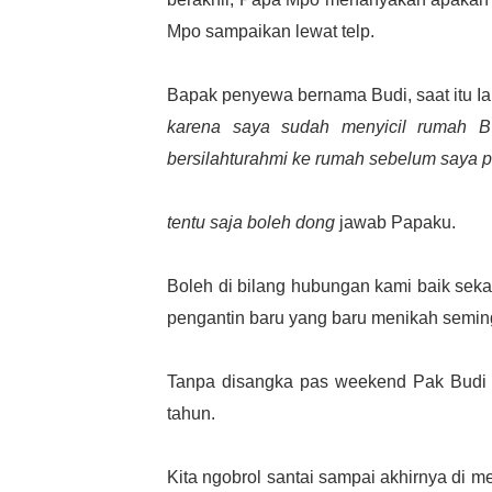
Mpo sampaikan lewat telp.
Bapak penyewa bernama Budi, saat itu I
karena saya sudah menyicil rumah 
bersilahturahmi ke rumah sebelum saya p
tentu saja boleh dong
jawab Papaku.
Boleh di bilang hubungan kami baik sekal
pengantin baru yang baru menikah semi
Tanpa disangka pas weekend Pak Budi k
tahun.
Kita ngobrol santai sampai akhirnya di m