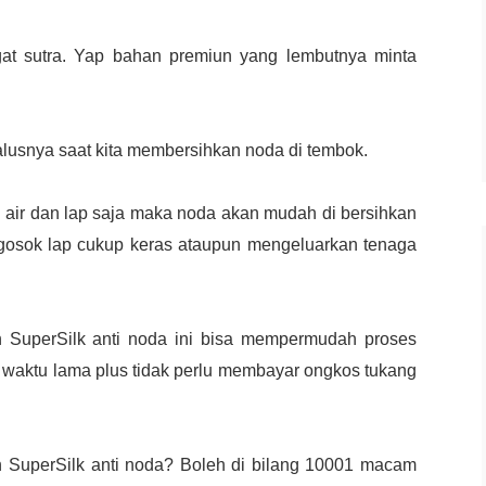
gat sutra. Yap bahan premiun yang lembutnya minta
halusnya saat kita membersihkan noda di tembok.
air dan lap saja maka noda akan mudah di bersihkan
ngosok lap cukup keras ataupun mengeluarkan tenaga
n SuperSilk anti noda ini bisa mempermudah proses
 waktu lama plus tidak perlu membayar ongkos tukang
n SuperSilk anti noda? Boleh di bilang 10001 macam