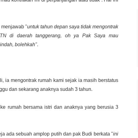
a menjawab "
untuk tahun depan saya tidak mengontrak
BTN di daerah tanggerang, oh ya Pak Saya mau
indah, bolehkah"
.
i, ia mengontrak rumah kami sejak ia masih berstatus
nggu dan sekarang anaknya sudah 3 tahun.
e rumah bersama istri dan anaknya yang berusia 3
eja ada sebuah amplop putih dan pak Budi berkata "
ini