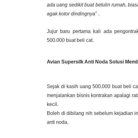
ada uang sedikit buat betulin rumah, bias
agak kotor dindingnya
" .
Jujur baru pertama kali ada pengont
500.000 buat beli cat.
Avian Supersilk Anti Noda Solusi Mem
Sejak di kasih uang 500.000 buat beli cat
menjalankan bisnis kontrakan apalagi ra
kecil.
Boleh di dibilang nih sebelum kejadian i
anti noda.