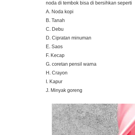
noda di tembok bisa di bersihkan seperti
A. Noda kopi
B. Tanah
C. Debu
D. Cipratan minuman
E. Saos
F. Kecap
G. coretan pensil warna
H. Crayon
I. Kapur
J. Minyak goreng