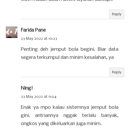
Reply
Farida Pane
23 May 2022 at 10:23
Penting deh jemput bola begini. Biar data
segera terkumpul dan minim kesalahan, ya
Reply
Ning!
23 May 2022 at 11:04
Enak ya mpo kalau sistemnya jemput bola
gini, antriannya nggak terlalu banyak,
ongkos yang dikeluarkan juga minim.