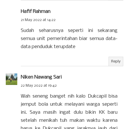
Hafif Rahman
21 May 2022 at 14:22
Sudah seharusnya seperti ini sekarang
semua unit pemerintahan biar semua data-
data penduduk terupdate
Reply
Niken Nawang Sari
22 May 2022 at 19:42
Wah seneng banget nih kalo Dukcapil bisa
jemput bola untuk melayani warga seperti
ini. Saya masih ingat dulu bikin KK baru
setelah menikah tuh makan waktu karena
harus ke Dukcapil yang jaraknya jauh dari