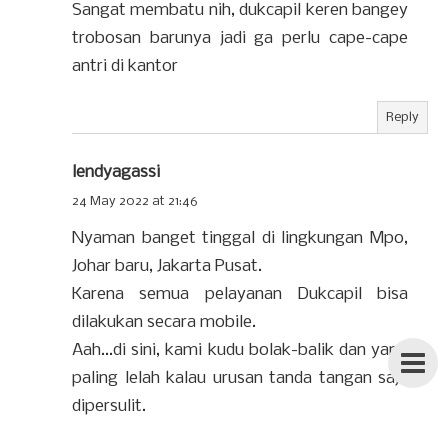
Sangat membatu nih, dukcapil keren bangey
trobosan barunya jadi ga perlu cape-cape
antri di kantor
Reply
lendyagassi
24 May 2022 at 21:46
Nyaman banget tinggal di lingkungan Mpo,
Johar baru, Jakarta Pusat.
Karena semua pelayanan Dukcapil bisa
dilakukan secara mobile.
Aah...di sini, kami kudu bolak-balik dan yang
paling lelah kalau urusan tanda tangan saja
dipersulit.