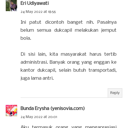
Eri Udiyawati
24 May 2022 at 18:56
Ini patut dicontoh banget nih. Pasalnya
belum semua dukcapil melakukan jemput
bola.
Di sisi lain, kita masyarakat harus tertib
administrasi. Banyak orang yang enggan ke
kantor dukcapil, selain butuh transportadi,
juga lama antri.
Reply
Bunda Erysha (yenisovia.com)
24 May 2022 at 20:01
Aku termasuk orang yang mengapresiasi