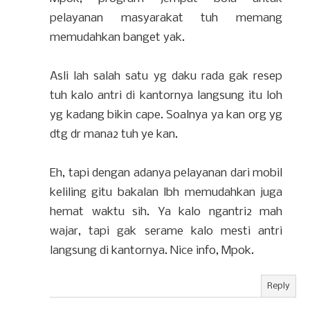
pelayanan masyarakat tuh memang
memudahkan banget yak.
Asli lah salah satu yg daku rada gak resep
tuh kalo antri di kantornya langsung itu loh
yg kadang bikin cape. Soalnya ya kan org yg
dtg dr mana2 tuh ye kan.
Eh, tapi dengan adanya pelayanan dari mobil
keliling gitu bakalan lbh memudahkan juga
hemat waktu sih. Ya kalo ngantri2 mah
wajar, tapi gak serame kalo mesti antri
langsung di kantornya. Nice info, Mpok.
Reply