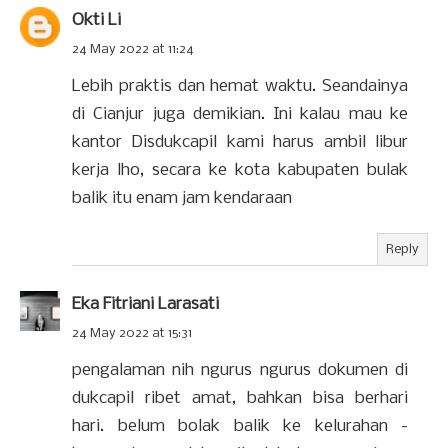
Okti Li
24 May 2022 at 11:24
Lebih praktis dan hemat waktu. Seandainya
di Cianjur juga demikian. Ini kalau mau ke
kantor Disdukcapil kami harus ambil libur
kerja lho, secara ke kota kabupaten bulak
balik itu enam jam kendaraan
Reply
Eka Fitriani Larasati
24 May 2022 at 15:31
pengalaman nih ngurus ngurus dokumen di
dukcapil ribet amat, bahkan bisa berhari
hari. belum bolak balik ke kelurahan -