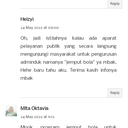
Reply
Heizyi
24 May 2022 at 09:00
Oh, jadi istilahnya kalau ada aparat
pelayanan publik yang secara langsung
mengunjungi masyarakat untuk pengurusan
adminduk namanya "jemput bola" ya mbak.
Hehe baru tahu aku. Terima kasih infonya
mbak
Reply
Mita Oktavia
24 May 2022 at 11:13
Mpok, program jemput bola untuk