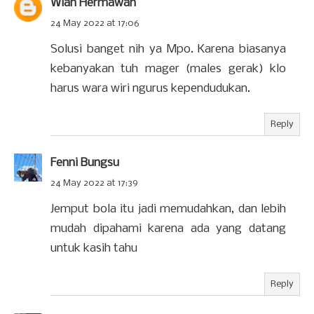
Wian Hermawan
24 May 2022 at 17:06
Solusi banget nih ya Mpo. Karena biasanya
kebanyakan tuh mager (males gerak) klo
harus wara wiri ngurus kependudukan.
Reply
Fenni Bungsu
24 May 2022 at 17:39
Jemput bola itu jadi memudahkan, dan lebih
mudah dipahami karena ada yang datang
untuk kasih tahu
Reply