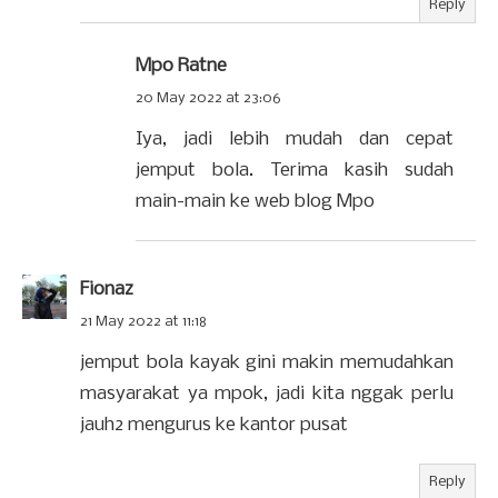
Reply
Mpo Ratne
20 May 2022 at 23:06
Iya, jadi lebih mudah dan cepat
jemput bola. Terima kasih sudah
main-main ke web blog Mpo
Fionaz
21 May 2022 at 11:18
jemput bola kayak gini makin memudahkan
masyarakat ya mpok, jadi kita nggak perlu
jauh2 mengurus ke kantor pusat
Reply