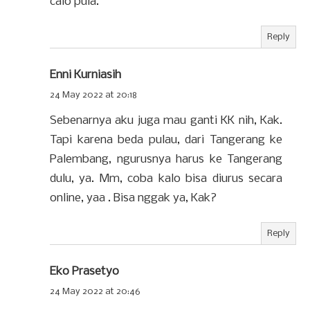
calo pula.
Reply
Enni Kurniasih
24 May 2022 at 20:18
Sebenarnya aku juga mau ganti KK nih, Kak.
Tapi karena beda pulau, dari Tangerang ke
Palembang, ngurusnya harus ke Tangerang
dulu, ya. Mm, coba kalo bisa diurus secara
online, yaa . Bisa nggak ya, Kak?
Reply
Eko Prasetyo
24 May 2022 at 20:46