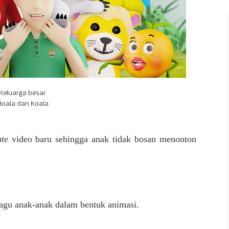
Keluarga besar
Hoala dan Koala
ate
video baru sehingga anak tidak bosan menonton
agu anak-anak dalam bentuk animasi.