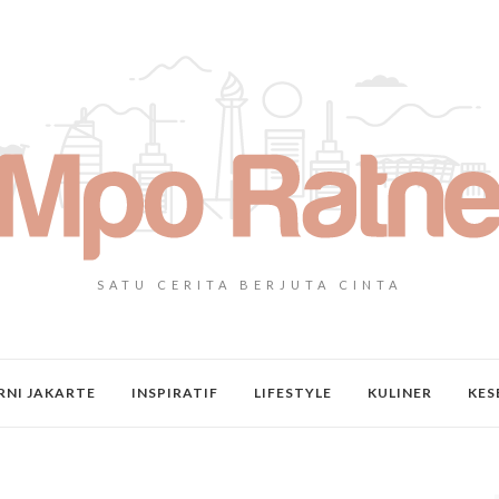
SATU CERITA BERJUTA CINTA
NI JAKARTE
INSPIRATIF
LIFESTYLE
KULINER
KES