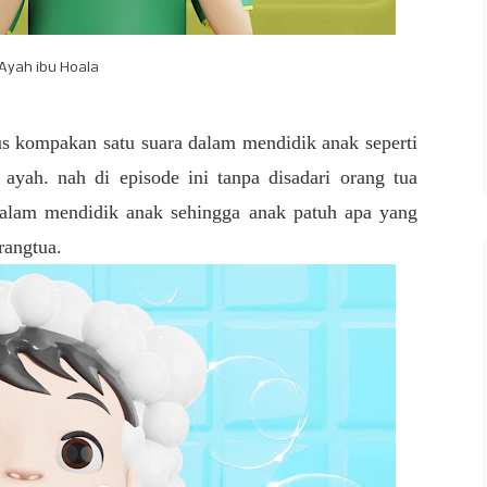
Ayah ibu Hoala
rus kompakan satu suara dalam mendidik anak seperti
yah. nah di episode ini tanpa disadari orang tua
dalam mendidik anak sehingga anak patuh apa yang
orangtua.