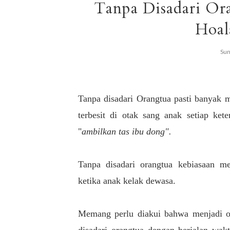
Tanpa Disadari Or
Hoal
Sun
Tanpa disadari Orangtua pasti banyak 
terbesit di otak sang anak setiap ke
"
ambilkan tas ibu dong".
Tanpa disadari orangtua kebiasaan 
ketika anak kelak dewasa.
Memang perlu diakui bahwa menjadi ora