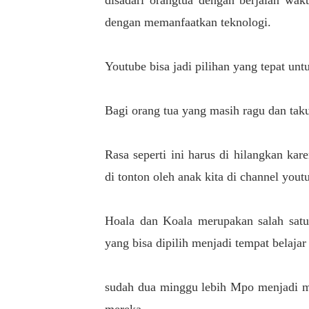
disadari orangtua dengan berjalan wak
dengan memanfaatkan teknologi.
Youtube bisa jadi pilihan yang tepat unt
Bagi orang tua yang masih ragu dan tak
Rasa seperti ini harus di hilangkan ka
di tonton oleh anak kita di channel you
Hoala dan Koala merupakan salah sat
yang bisa dipilih menjadi tempat belaja
sudah dua minggu lebih Mpo menjadi m