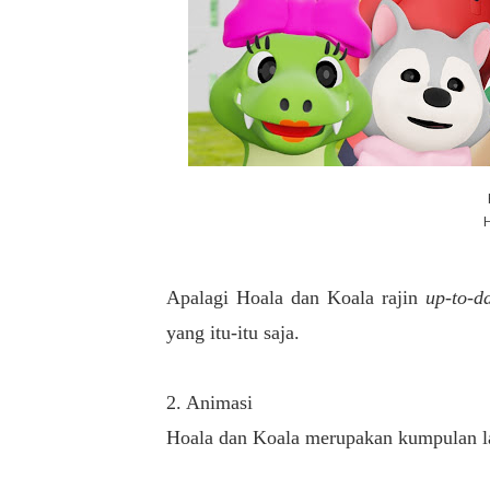
Apalagi Hoala dan Koala rajin
up-to-d
yang itu-itu saja.
2. Animasi
Hoala dan Koala merupakan kumpulan l