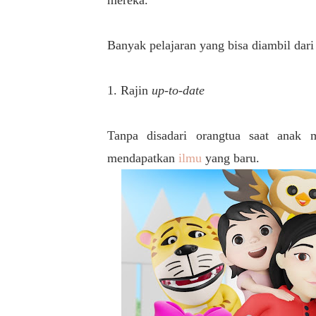
mereka.
Banyak pelajaran yang bisa diambil dar
1. Rajin
up-to-date
Tanpa disadari orangtua saat anak
mendapatkan
ilmu
yang baru.