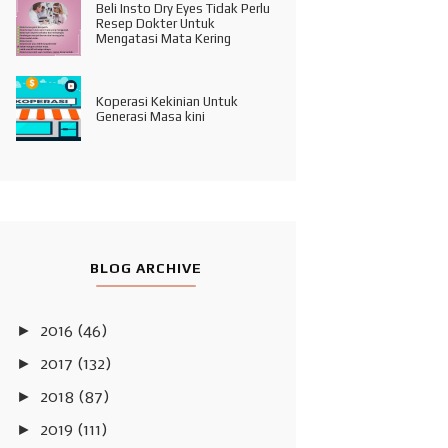
Beli Insto Dry Eyes Tidak Perlu
Resep Dokter Untuk
Mengatasi Mata Kering
Koperasi Kekinian Untuk
Generasi Masa kini
BLOG ARCHIVE
►
2016
(46)
►
2017
(132)
►
2018
(87)
►
2019
(111)