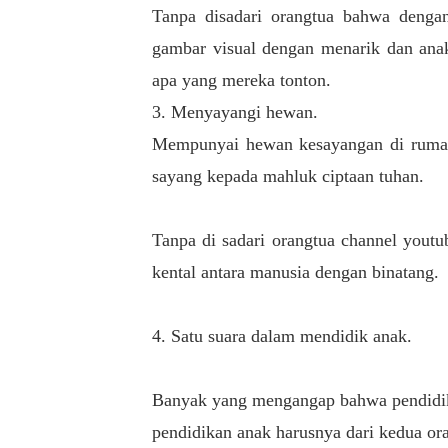
Tanpa disadari orangtua bahwa denga
gambar visual dengan menarik dan anak
apa yang mereka tonton.
3. Menyayangi hewan.
Mempunyai hewan kesayangan di rumah
sayang kepada mahluk ciptaan tuhan.
Tanpa di sadari orangtua channel yout
kental antara manusia dengan binatang.
4. Satu suara dalam mendidik anak.
Banyak yang mengangap bahwa pendidika
pendidikan anak harusnya dari kedua or