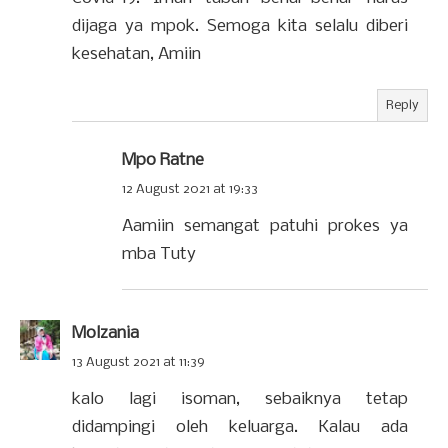
dijaga ya mpok. Semoga kita selalu diberi
kesehatan, Amiin
Reply
Mpo Ratne
12 August 2021 at 19:33
Aamiin semangat patuhi prokes ya
mba Tuty
Molzania
13 August 2021 at 11:39
kalo lagi isoman, sebaiknya tetap
didampingi oleh keluarga. Kalau ada