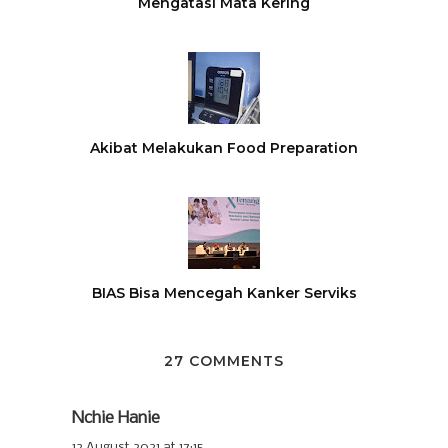
Mengatasi Mata Kering
Akibat Melakukan Food Preparation
BIAS Bisa Mencegah Kanker Serviks
27 COMMENTS
Nchie Hanie
12 August 2021 at 17:15