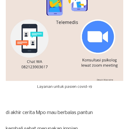
Layanan untuk pasien covid-19
di akhir cerita Mpo mau berbalas pantun
kembali sehat merupakan impian.