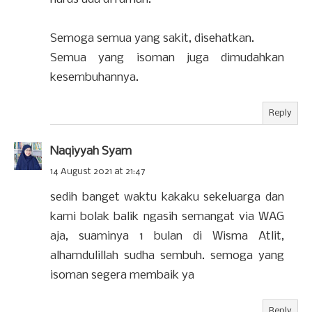
Semoga semua yang sakit, disehatkan.
Semua yang isoman juga dimudahkan
kesembuhannya.
Reply
Naqiyyah Syam
14 August 2021 at 21:47
sedih banget waktu kakaku sekeluarga dan
kami bolak balik ngasih semangat via WAG
aja, suaminya 1 bulan di Wisma Atlit,
alhamdulillah sudha sembuh. semoga yang
isoman segera membaik ya
Reply