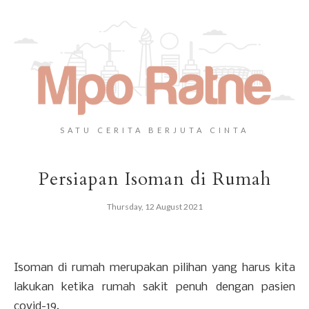
SATU CERITA BERJUTA CINTA
Persiapan Isoman di Rumah
Thursday, 12 August 2021
Isoman di rumah merupakan pilihan yang harus kita
lakukan ketika rumah sakit penuh dengan pasien
covid-19.