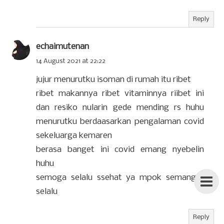
Reply
echaimutenan
14 August 2021 at 22:22
jujur menurutku isoman di rumah itu ribet
ribet makannya ribet vitaminnya riibet ini
dan resiko nularin gede mending rs huhu
menurutku berdaasarkan pengalaman covid
sekeluarga kemaren
berasa banget ini covid emang nyebelin
huhu
semoga selalu ssehat ya mpok semangat
selalu
Reply