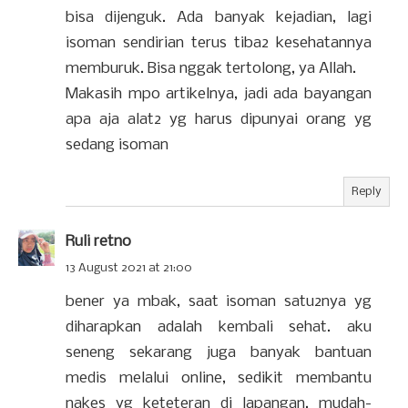
bisa dijenguk. Ada banyak kejadian, lagi
isoman sendirian terus tiba2 kesehatannya
memburuk. Bisa nggak tertolong, ya Allah.
Makasih mpo artikelnya, jadi ada bayangan
apa aja alat2 yg harus dipunyai orang yg
sedang isoman
Reply
Ruli retno
13 August 2021 at 21:00
bener ya mbak, saat isoman satu2nya yg
diharapkan adalah kembali sehat. aku
seneng sekarang juga banyak bantuan
medis melalui online, sedikit membantu
nakes yg keteteran di lapangan. mudah-