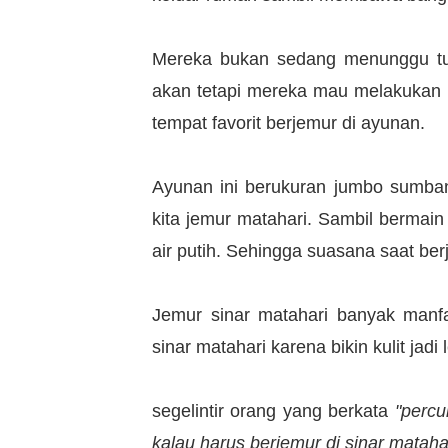
Mereka bukan sedang menunggu tu
akan tetapi mereka mau melakukan 
tempat favorit berjemur di ayunan.
Ayunan ini berukuran jumbo sumban
kita jemur matahari. Sambil bermai
air putih. Sehingga suasana saat b
Jemur sinar matahari banyak manf
sinar matahari karena bikin kulit jadi 
segelintir orang yang berkata
"percu
kalau harus berjemur di sinar matahar