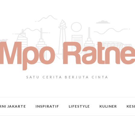
SATU CERITA BERJUTA CINTA
NI JAKARTE
INSPIRATIF
LIFESTYLE
KULINER
KES