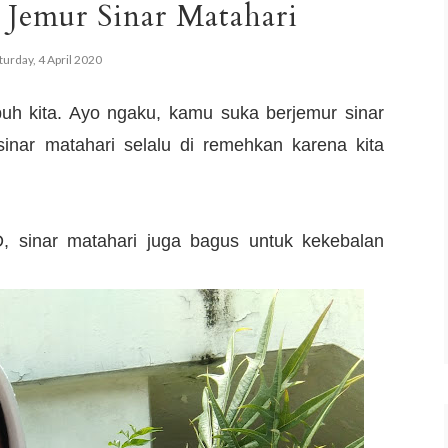
Jemur Sinar Matahari
turday, 4 April 2020
uh kita. Ayo ngaku, kamu suka berjemur sinar
sinar matahari selalu di remehkan karena kita
, sinar matahari juga bagus untuk kekebalan