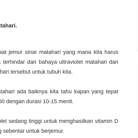
tahari.
aat jemur sinar matahari yang mana kita harus
 terhindar dari bahaya ultraviolet matahari dan
ari tersebut untuk tubuh kita.
ahari ada baiknya kita tahu kapan yang tepat
.00 dengan durasi 10-15 menit.
iolet sedang tinggi untuk menghasilkan vitamin D
g sebentar untuk berjemur.