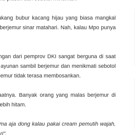
kang bubur kacang hijau yang biasa mangkal
berjemur sinar matahari. Nah, kalau Mpo punya
gan dari pemprov DKI sangat berguna di saat
n ayunan sambil berjemur dan menikmati sebotol
erjemur tidak terasa membosankan.
aatnya. Banyak orang yang malas berjemur di
lebih hitam.
ma aja dong kalau pakai cream pemutih wajah,
i".