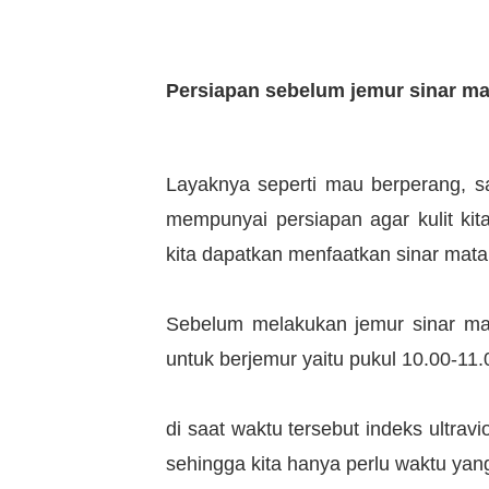
Persiapan sebelum jemur sinar ma
Layaknya seperti mau berperang, s
mempunyai persiapan agar kulit kita
kita dapatkan menfaatkan sinar matah
Sebelum melakukan jemur sinar mat
untuk berjemur yaitu pukul 10.00-11
di saat waktu tersebut indeks ultrav
sehingga kita hanya perlu waktu yan