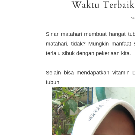
Waktu Terbaik 
Sa
Sinar matahari membuat hangat tub
matahari, tidak? Mungkin manfaat 
terlalu sibuk dengan pekerjaan kita.
Selain bisa mendapatkan vitamin D
tubuh