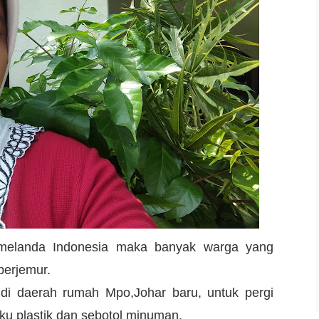
 melanda Indonesia maka banyak warga yang
berjemur.
di daerah rumah Mpo,Johar baru, untuk pergi
u plastik dan sebotol minuman.