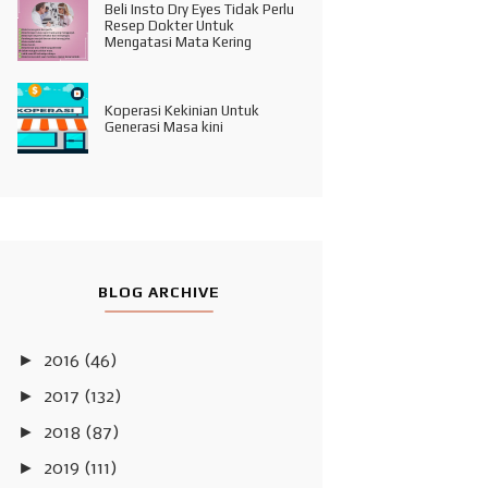
Beli Insto Dry Eyes Tidak Perlu
Resep Dokter Untuk
Mengatasi Mata Kering
Koperasi Kekinian Untuk
Generasi Masa kini
BLOG ARCHIVE
►
2016
(46)
►
2017
(132)
►
2018
(87)
►
2019
(111)