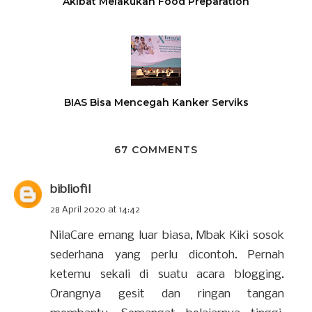
Akibat Melakukan Food Preparation
BIAS Bisa Mencegah Kanker Serviks
67 COMMENTS
bibliofil
28 April 2020 at 14:42
NilaCare emang luar biasa, Mbak Kiki sosok
sederhana yang perlu dicontoh. Pernah
ketemu sekali di suatu acara blogging.
Orangnya gesit dan ringan tangan