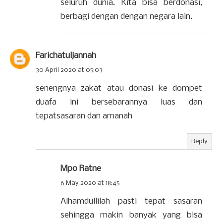
seluruh dunia. Kita bisa berdonasi,
berbagi dengan dengan negara lain.
Farichatuljannah
30 April 2020 at 05:03
senengnya zakat atau donasi ke dompet
duafa ini bersebarannya luas dan
tepatsasaran dan amanah
Reply
Mpo Ratne
6 May 2020 at 18:45
Alhamdullilah pasti tepat sasaran
sehingga makin banyak yang bisa