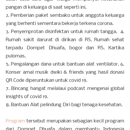
pangan di keluarga di saat seperti ini.
2. Pemberian paket sembako untuk anggota keluarga
yang berhenti sementara bekerja terkena corona.
3. Penyemprotan disinfektan untuk rumah tangga. 4.
Rumah sakit darurat di dirikan di RS. Rumah sehat
terpadu Dompet Dhuafa, bogor dan RS. Kartika
pulomas.
5. Pengalangan dana untuk bantuan alat ventilator. 6.
Konser amal musik dwiki & friends yang hasil donasi
QR Code diperuntukan untuk covid 19.
7. Bincang hangat melalaui podcast mengenai global
insights of covid 19.
8. Bantuan Alat pelindung Diri bagi tenaga kesehatan.
Program
tersebut merupakan sebagian kecil program
dari Dompet Dhuafa dalam membantu Indonesia