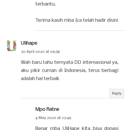
terbantu.
Terima kasih mba Ica telah hadir disini
Ulihape
30 April 2020 at 06:58
Wah baru tahu ternyata DD internasional ya,
aku pikir cuman di Indonesia, terus berbagi
adalah hal terbaik
Reply
Mpo Ratne
4 May 2020 at 23:46
Benar mba UliHape kita bisa donasi