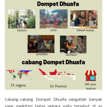
Cabang-cabang Dompet Dhuafa sangatlah banyak
yang melintasi batas negara yaitu tersebut di 30