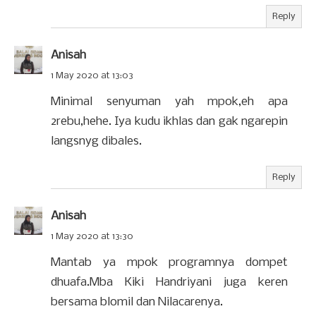
Reply
Anisah
1 May 2020 at 13:03
Minimal senyuman yah mpok,eh apa
2rebu,hehe. Iya kudu ikhlas dan gak ngarepin
langsnyg dibales.
Reply
Anisah
1 May 2020 at 13:30
Mantab ya mpok programnya dompet
dhuafa.Mba Kiki Handriyani juga keren
bersama blomil dan Nilacarenya.