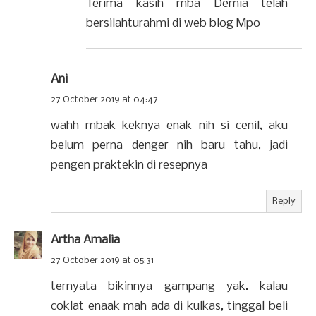
Terima kasih mba Demia telah
bersilahturahmi di web blog Mpo
Ani
27 October 2019 at 04:47
wahh mbak keknya enak nih si cenil, aku
belum perna denger nih baru tahu, jadi
pengen praktekin di resepnya
Reply
Artha Amalia
27 October 2019 at 05:31
ternyata bikinnya gampang yak. kalau
coklat enaak mah ada di kulkas, tinggal beli