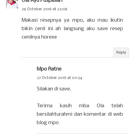
Ola Ayu Puspasari
26 October 2019 at 23:08
Makasi resepnya ya mpo, aku mau ikutin
bikin cenil ini ah langsung aku save resep
cenilnya horeee
Reply
Mpo Ratne
27 October 2019 at 07:34
Silakan di save.
Terima kasih mba Ola telah
bersilahturahmi dan komentar di web
blog mpo