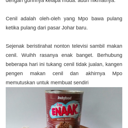
dengan gurihnya kelapa muda. aduh nikmatnya.
Cenil adalah oleh-oleh yang Mpo bawa pulang
ketika pulang dari pasar Johar baru.
Sejenak beristirahat nonton televisi sambil makan
cenil. Wuihh rasanya enak banget. Berhubung
beberapa hari ini tukang cenil tidak jualan, kangen
pengen makan cenil dan akhirnya Mpo
memutuskan untuk membuat sendiri