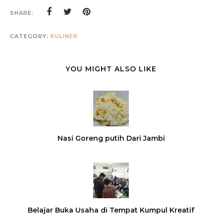
SHARE:
CATEGORY:
KULINER
YOU MIGHT ALSO LIKE
Nasi Goreng putih Dari Jambi
Belajar Buka Usaha di Tempat Kumpul Kreatif