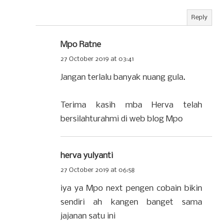
Reply
Mpo Ratne
27 October 2019 at 03:41
Jangan terlalu banyak nuang gula.
Terima kasih mba Herva telah
bersilahturahmi di web blog Mpo
herva yulyanti
27 October 2019 at 06:58
iya ya Mpo next pengen cobain bikin
sendiri ah kangen banget sama
jajanan satu ini