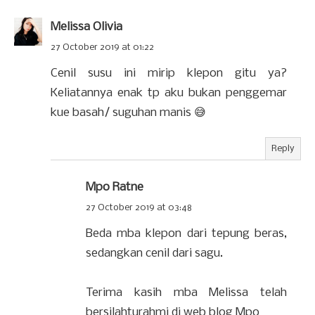
Melissa Olivia
27 October 2019 at 01:22
Cenil susu ini mirip klepon gitu ya?
Keliatannya enak tp aku bukan penggemar
kue basah/ suguhan manis 😅
Reply
Mpo Ratne
27 October 2019 at 03:48
Beda mba klepon dari tepung beras,
sedangkan cenil dari sagu.
Terima kasih mba Melissa telah
bersilahturahmi di web blog Mpo