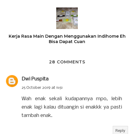
Kerja Rasa Main Dengan Menggunakan Indihome Eh
Bisa Dapat Cuan
28 COMMENTS
Dwi Puspita
25 October 2019 at 11:51
Wah enak sekali kudapannya mpo, lebih
enak lagi kalau dituangin si enakkk ya pasti
tambah enak.
Reply