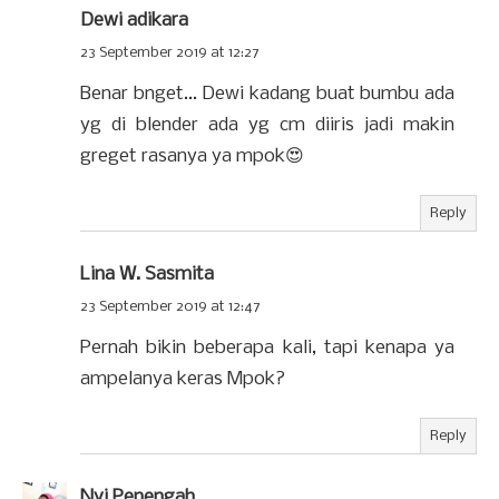
Dewi adikara
23 September 2019 at 12:27
Benar bnget... Dewi kadang buat bumbu ada
yg di blender ada yg cm diiris jadi makin
greget rasanya ya mpok😍
Reply
Lina W. Sasmita
23 September 2019 at 12:47
Pernah bikin beberapa kali, tapi kenapa ya
ampelanya keras Mpok?
Reply
Nyi Penengah