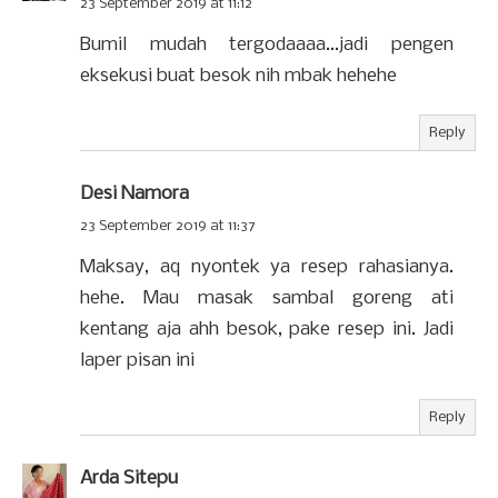
23 September 2019 at 11:12
Bumil mudah tergodaaaa...jadi pengen
eksekusi buat besok nih mbak hehehe
Reply
Desi Namora
23 September 2019 at 11:37
Maksay, aq nyontek ya resep rahasianya.
hehe. Mau masak sambal goreng ati
kentang aja ahh besok, pake resep ini. Jadi
laper pisan ini
Reply
Arda Sitepu