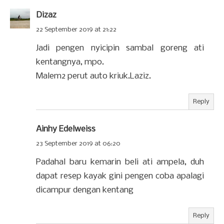
Dizaz
22 September 2019 at 21:22
Jadi pengen nyicipin sambal goreng ati
kentangnya, mpo.
Malem2 perut auto kriuk.Laziz.
Reply
Ainhy Edelweiss
23 September 2019 at 06:20
Padahal baru kemarin beli ati ampela, duh
dapat resep kayak gini pengen coba apalagi
dicampur dengan kentang
Reply