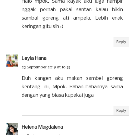
Halo mpok. Sama kayak aku juga hampir
nggak pernah pakai santan kalau bikin
sambal goreng ati ampela. Lebih enak
keringan gitu sih :)
Reply
Leyla Hana
23 September 2019 at 10:55
Duh kangen aku makan sambel goreng
kentang ini, Mpok. Bahan-bahannya sama
dengan yang biasa kupakai juga
Reply
Helena Magdalena