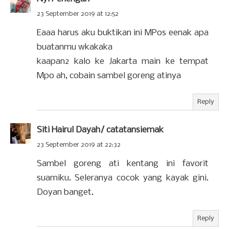
23 September 2019 at 12:52
Eaaa harus aku buktikan ini MPos eenak apa
buatanmu wkakaka
kaapan2 kalo ke Jakarta main ke tempat
Mpo ah, cobain sambel goreng atinya
Reply
Siti Hairul Dayah/ catatansiemak
23 September 2019 at 22:32
Sambel goreng ati kentang ini favorit
suamiku. Seleranya cocok yang kayak gini.
Doyan banget.
Reply