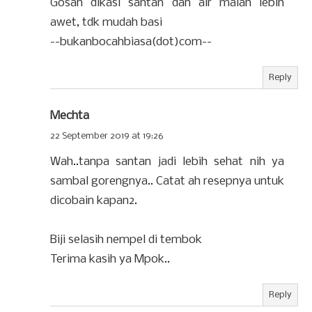
Gosah dikasi santan dan air malah lebih
awet, tdk mudah basi
--bukanbocahbiasa(dot)com--
Reply
Mechta
22 September 2019 at 19:26
Wah..tanpa santan jadi lebih sehat nih ya
sambal gorengnya.. Catat ah resepnya untuk
dicobain kapan2.
Biji selasih nempel di tembok
Terima kasih ya Mpok..
Reply