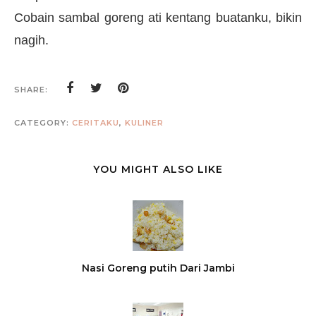
Cobain sambal goreng ati kentang buatanku, bikin
nagih.
SHARE:
CATEGORY:
CERITAKU
,
KULINER
YOU MIGHT ALSO LIKE
Nasi Goreng putih Dari Jambi