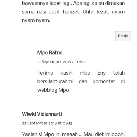
bawaannya laper lagi. Apalagi kalau dimakan
sama nasi putih hanget. Uhhh lezat, nyam
nyam nyam.
Reply
Mpo Ratne
21 September 2019 at 06:21
Terima kasih mba Eny telah
bersilahturahmi dan komentar di
webblog Mpo
Wiwid Vidiannarti
22 September 2019 at 09:13
Yaelah si Mpo ini maaah ... Mau diet iniloooh,