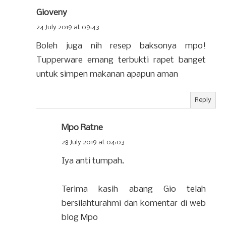
Gioveny
24 July 2019 at 09:43
Boleh juga nih resep baksonya mpo!
Tupperware emang terbukti rapet banget
untuk simpen makanan apapun aman
Reply
Mpo Ratne
28 July 2019 at 04:03
Iya anti tumpah.
Terima kasih abang Gio telah
bersilahturahmi dan komentar di web
blog Mpo