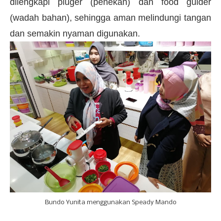
dilengkapi pluger (penekan) dan food guider
(wadah bahan), sehingga aman melindungi tangan
dan semakin nyaman digunakan.
Bundo Yunita menggunakan Speady Mando