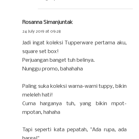
Rosanna Simanjuntak
24 July 2019 at 09:28
Jadi ingat koleksi Tupperware pertama aku,
square set box!
Perjuangan banget tuh belinya.
Nunggu promo, bahahaha
Paling suka koleksi warna-warni tuppy, bikin
meleleh hati!
Cuma harganya tuh, yang bikin mpot-
mpotan, hahaha
Tapi seperti kata pepatah, "Ada rupa, ada
harga!"