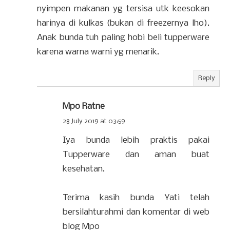
nyimpen makanan yg tersisa utk keesokan
harinya di kulkas (bukan di freezernya lho).
Anak bunda tuh paling hobi beli tupperware
karena warna warni yg menarik.
Reply
Mpo Ratne
28 July 2019 at 03:59
Iya bunda lebih praktis pakai
Tupperware dan aman buat
kesehatan.
Terima kasih bunda Yati telah
bersilahturahmi dan komentar di web
blog Mpo