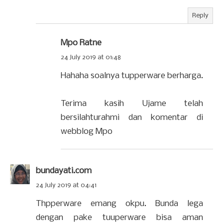
Reply
Mpo Ratne
24 July 2019 at 01:48
Hahaha soalnya tupperware berharga.
Terima kasih Ujame telah
bersilahturahmi dan komentar di
webblog Mpo
bundayati.com
24 July 2019 at 04:41
Thpperware emang okpu. Bunda lega
dengan pake tuuperware bisa aman