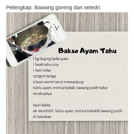
Pelengkap: Bawang goreng dan seledri.