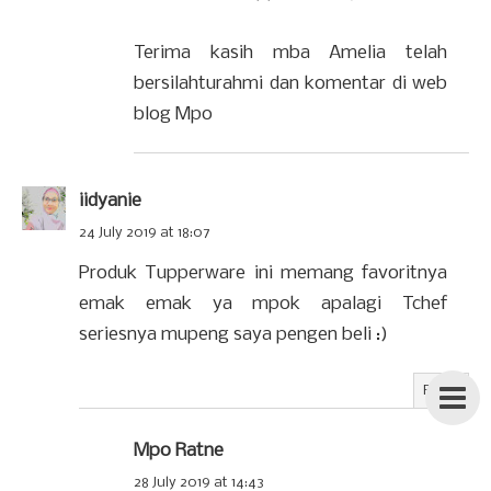
Terima kasih mba Amelia telah
bersilahturahmi dan komentar di web
blog Mpo
iidyanie
24 July 2019 at 18:07
Produk Tupperware ini memang favoritnya
emak emak ya mpok apalagi Tchef
seriesnya mupeng saya pengen beli :)
Reply
Mpo Ratne
28 July 2019 at 14:43