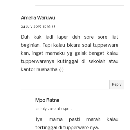
Amelia Waruwu
24 July 2019 at 16:38
Duh kak jadi laper deh sore sore liat
beginian. Tapi kalau bicara soal tupperware
kan, inget mamaku yg galak banget kalau
tupperwarenya kutinggal di sekolah atau
kantor huahahha :))
Reply
Mpo Ratne
28 July 2019 at 04:05
Iya mama pasti marah kalau
tertinggal di tupperware nya.