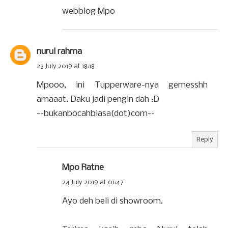
webblog Mpo
nurul rahma
23 July 2019 at 18:18
Mpooo, ini Tupperware-nya gemesshh
amaaat. Daku jadi pengin dah :D
--bukanbocahbiasa(dot)com--
Reply
Mpo Ratne
24 July 2019 at 01:47
Ayo deh beli di showroom.