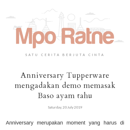
SATU CERITA BERJUTA CINTA
Anniversary Tupperware
mengadakan demo memasak
Baso ayam tahu
Saturday, 20 July 2019
Anniversary merupakan moment yang harus di