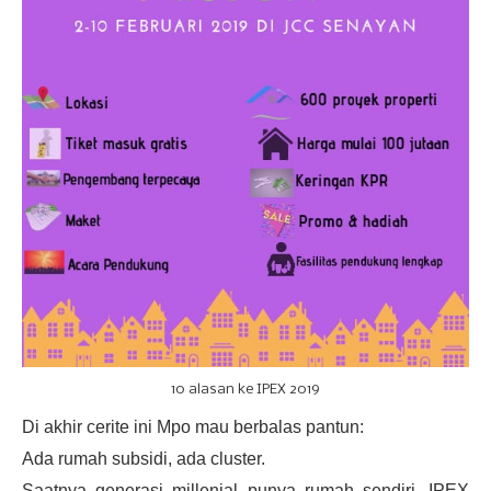
10 alasan ke IPEX 2019
Di akhir cerite ini Mpo mau berbalas pantun:
Ada rumah subsidi, ada cluster.
Saatnya generasi millenial punya rumah sendiri, IPEX