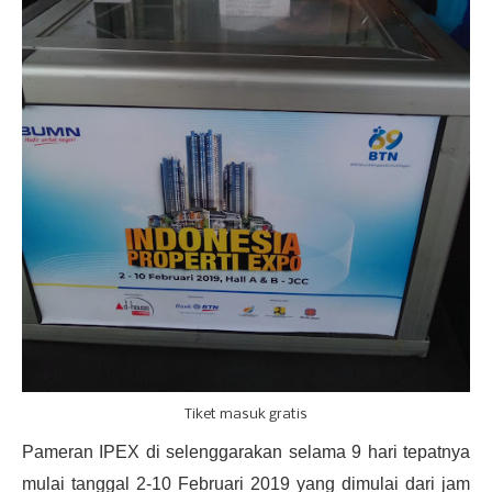
Tiket masuk gratis
Pameran IPEX di selenggarakan selama 9 hari tepatnya
mulai tanggal 2-10 Februari 2019 yang dimulai dari jam