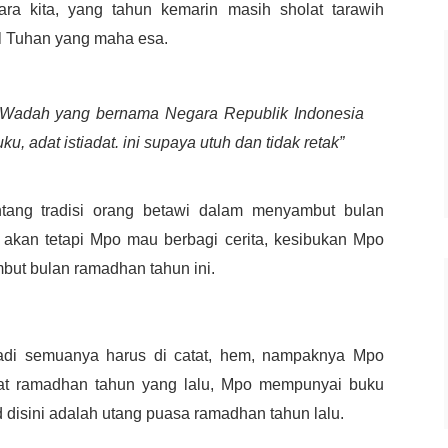
ra kita, yang tahun kemarin masih sholat tarawih
il Tuhan yang maha esa.
 Wadah yang bernama Negara Republik Indonesia
ku, adat istiadat. ini supaya utuh dan tidak retak”
entang tradisi orang betawi dalam menyambut bulan
kan tetapi Mpo mau berbagi cerita, kesibukan Mpo
but bulan ramadhan tahun ini.
adi semuanya harus di catat, hem, nampaknya Mpo
aat ramadhan tahun yang lalu, Mpo mempunyai buku
d disini adalah utang puasa ramadhan tahun lalu.