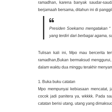
ramadhan, karena banyak saudar-sauda
berjamaah bersama, ditahun ini di pangg
Presiden Soekarno mengatakan “
yang terdiri dari berbagai agama, su
Tulisan kali ini, Mpo mau bercerita t
ramadhan,Bukan bermaksud menggurui, a
dalam waktu dua minggu terakhir menyam
1. Buka buku catatan
Mpo mempunyai kebiasaan mencatat, j
cocok jadi panitera ya, wkkkk. Pada s
catatan berisi utang. utang yang dimaksu