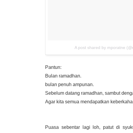
A post shared by mporatne (@
Pantun:
Bulan ramadhan.
bulan penuh ampunan.
Sebelum datang ramadhan, sambut deng
Agar kita semua mendapatkan keberkaha
Puasa sebentar lagi loh, patut di syuk