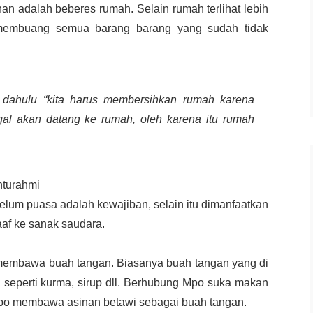
n adalah beberes rumah. Selain rumah terlihat lebih
k membuang semua barang barang yang sudah tidak
 dahulu “kita harus membersihkan rumah karena
al akan datang ke rumah, oleh karena itu rumah
hturahmi
elum puasa adalah kewajiban, selain itu dimanfaatkan
af ke sanak saudara.
a membawa buah tangan. Biasanya buah tangan yang di
seperti kurma, sirup dll. Berhubung Mpo suka makan
 Mpo membawa asinan betawi sebagai buah tangan.