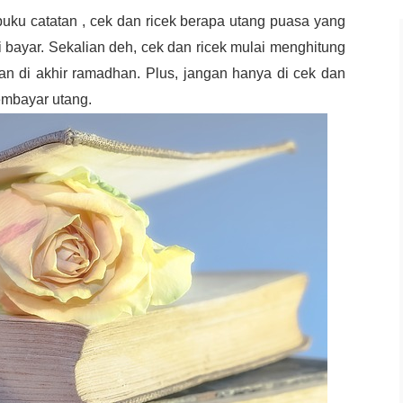
uku catatan , cek dan ricek berapa utang puasa yang
 bayar. Sekalian deh, cek dan ricek mulai menghitung
an di akhir ramadhan. Plus, jangan hanya di cek dan
membayar utang.