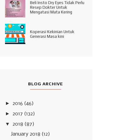
Beli Insto Dry Eyes Tidak Perlu
Resep Dokter Untuk
Mengatasi Mata Kering
Koperasi Kekinian Untuk
Generasi Masa kini
BLOG ARCHIVE
►
2016
(46)
►
2017
(132)
▼
2018
(87)
January 2018
(12)