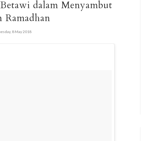
t Betawi dalam Menyambut
n Ramadhan
uesday, 8 May 2018