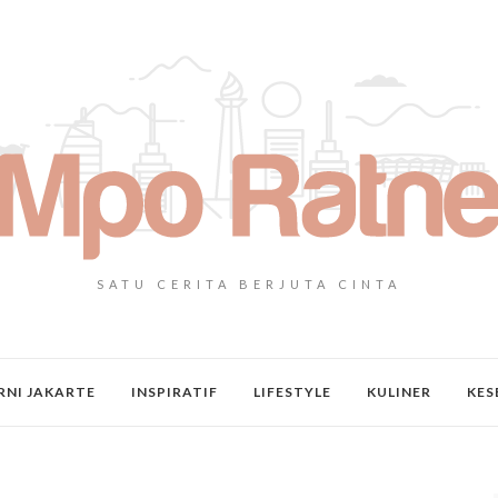
SATU CERITA BERJUTA CINTA
NI JAKARTE
INSPIRATIF
LIFESTYLE
KULINER
KES