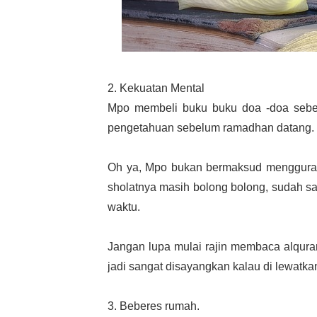
2. Kekuatan Mental
Mpo membeli buku buku doa -doa sebe
pengetahuan sebelum ramadhan datang. M
Oh ya, Mpo bukan bermaksud menggurai, 
sholatnya masih bolong bolong, sudah sa
waktu.
Jangan lupa mulai rajin membaca alqur
jadi sangat disayangkan kalau di lewatkan
3. Beberes rumah.