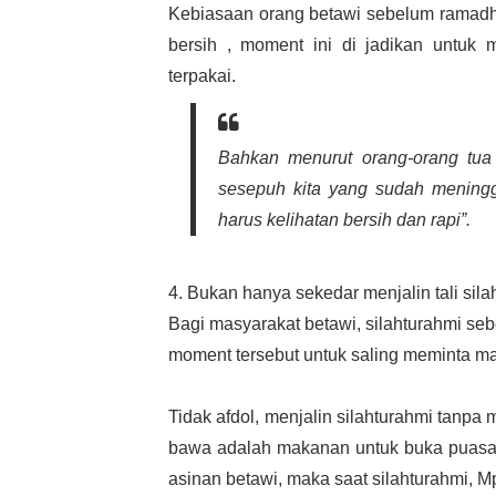
Kebiasaan orang betawi sebelum ramadha
bersih , moment ini di jadikan untu
terpakai.
Bahkan menurut orang-orang tua
sesepuh kita yang sudah meningg
harus kelihatan bersih dan rapi”.
4. Bukan hanya sekedar menjalin tali sila
Bagi masyarakat betawi, silahturahmi seb
moment tersebut untuk saling meminta ma
Tidak afdol, menjalin silahturahmi tanp
bawa adalah makanan untuk buka puasa 
asinan betawi, maka saat silahturahmi,