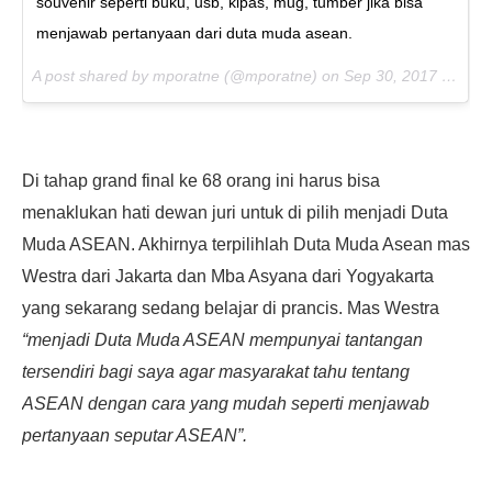
souvenir seperti buku, usb, kipas, mug, tumber jika bisa
menjawab pertanyaan dari duta muda asean.
A post shared by mporatne (@mporatne) on
Sep 30, 2017 at 2:28am PDT
Di tahap grand final ke 68 orang ini harus bisa
menaklukan hati dewan juri untuk di pilih menjadi Duta
Muda ASEAN. Akhirnya terpilihlah Duta Muda Asean mas
Westra dari Jakarta dan Mba Asyana dari Yogyakarta
yang sekarang sedang belajar di prancis. Mas Westra
“menjadi Duta Muda ASEAN mempunyai tantangan
tersendiri bagi saya agar masyarakat tahu tentang
ASEAN dengan cara yang mudah seperti menjawab
pertanyaan seputar ASEAN”.