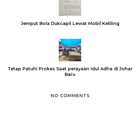
Jemput Bola Dukcapil Lewat Mobil Keliling
Tetap Patuhi Prokes Saat perayaan Idul Adha di Johar
Baru
NO COMMENTS