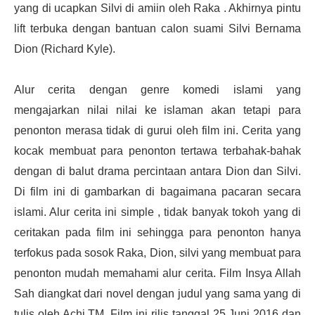
yang di ucapkan Silvi di amiin oleh Raka . Akhirnya pintu
lift terbuka dengan bantuan calon suami Silvi Bernama
Dion (Richard Kyle).
Alur cerita dengan genre komedi islami yang
mengajarkan nilai nilai ke islaman akan tetapi para
penonton merasa tidak di gurui oleh film ini. Cerita yang
kocak membuat para penonton tertawa terbahak-bahak
dengan di balut drama percintaan antara Dion dan Silvi.
Di film ini di gambarkan di bagaimana pacaran secara
islami. Alur cerita ini simple , tidak banyak tokoh yang di
ceritakan pada film ini sehingga para penonton hanya
terfokus pada sosok Raka, Dion, silvi yang membuat para
penonton mudah memahami alur cerita. Film Insya Allah
Sah diangkat dari novel dengan judul yang sama yang di
tulis oleh Achi TM. Film ini rilis tanggal 25 Juni 2016 dan