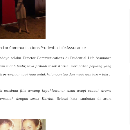
ector Communications Prudential Life Assurance
oyo selaku Director Communications di Prudential Life Assurance
an sudah hadir, saya pribadi sosok Kartini merupakan pejuang yang
k perempuan tapi juga untuk kalangan tua dan muda dan laki – laki .
dak membuat film tentang kepahlawanan akan tetapi sebuah drama
rsentuh dengan sosok Kartini.
Selesai kata sambutan di acara