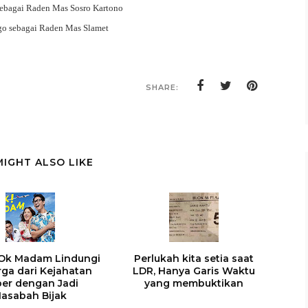
ebagai Raden Mas Sosro Kartono
o sebagai Raden Mas Slamet
SHARE:
MIGHT ALSO LIKE
 Ok Madam Lindungi
Perlukah kita setia saat
rga dari Kejahatan
LDR, Hanya Garis Waktu
er dengan Jadi
yang membuktikan
asabah Bijak