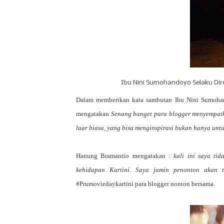
Ibu Nini Sumohandoyo Selaku Dir
Dalam memberikan kata sambutan Ibu Nini Sumohand
mengatakan
Senang banget para blogger menyempatk
luar biasa, yang bisa menginspirasi bukan hanya untu
Hanung Bramantio mengatakan :
kali ini saya ti
kehidupan
Kartini
. Saya jamin penonton akan te
#Prumoviedaykartini para blogger nonton bersama.