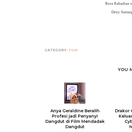
Reza Rahadian s
Deny Sumarg
CATEGORY:
FILM
YOU 
Anya Geraldine Beralih
Drakor
Profesi jadi Penyanyi
Kelua
Dangdut di Film Mendadak
Cyb
Dangdut
N