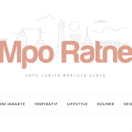
SATU CERITA BERJUTA CINTA
NI JAKARTE
INSPIRATIF
LIFESTYLE
KULINER
KES