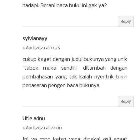
hadapi. Berani baca buku ini gak ya?
Reply
sylvianayy
4 April 2023 at 17:26
cukup kaget dengan judul bukunya yang unik
"tabok muka sendiri" ditambah dengan
pembahasan yang tak kalah nyentrik bikin
penasaran pengen baca bukunya
Reply
Utie adnu
4 April 2023 at 22:00
Ini ya mpo..kata2 yang dipakai asli anget