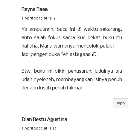
Reyne Raea
3 April 2023 at 15:18
Ya ampuunnn, baca ini di waktu sekarang,
auto salah fokus sama kue dekat buku itu
hahaha. Mana warnanya mencolok pulak!
Jadi pengen buka *eh astagaaa :D
Btw, buku ini bikin penasaran, judulnya aja
udah nyeleneh, membayangkan isinya penuh
dengan kisah penuh hikmah
Reply
Dian Restu Agustina
3 April 2023 at 15:32