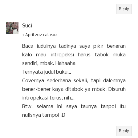
Reply
Suci
3 April 2023 at 15:12
Baca judulnya tadinya saya pikir beneran
kalo mau intropeksi harus tabok muka
sendiri, mbak. Hahaaha
Ternyata judul buku...
Covernya sederhana sekali, tapi dalemnya
bener-bener kaya ditabok ya mbak. Disuruh
intropekasi terus, nih...
Btw, selama ini saya taunya tanpol itu
nulisnya tampol :D
Reply