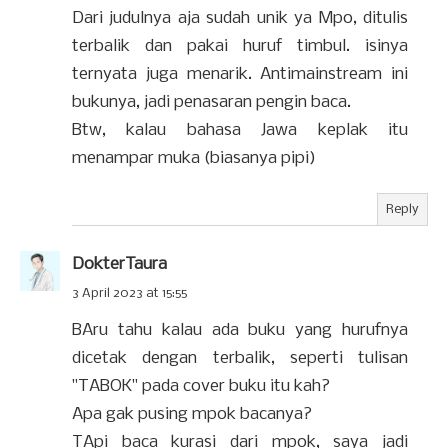
Dari judulnya aja sudah unik ya Mpo, ditulis
terbalik dan pakai huruf timbul. isinya
ternyata juga menarik. Antimainstream ini
bukunya, jadi penasaran pengin baca.
Btw, kalau bahasa Jawa keplak itu
menampar muka (biasanya pipi)
Reply
DokterTaura
3 April 2023 at 15:55
BAru tahu kalau ada buku yang hurufnya
dicetak dengan terbalik, seperti tulisan
"TABOK" pada cover buku itu kah?
Apa gak pusing mpok bacanya?
TApi baca kurasi dari mpok, saya jadi