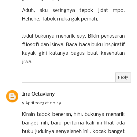
Aduh, aku seringnya tepok jidat mpo.
Hehehe. Tabok muka gak pernah.
Judul bukunya menarik euy. Bikin penasaran
filosofi dan isinya. Baca-baca buku inspiratif
kayak gini katanya bagus buat kesehatan
jiwa.
Reply
Irra Octaviany
9 April 2023 at 00:49
Kirain tabok beneran, hihi. bukunya menarik
banget nih, baru pertama kali ini lihat ada
buku judulnya senyeleneh ini.. kocak banget