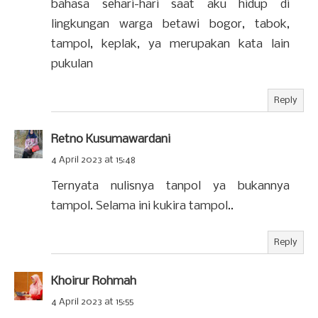
bahasa sehari-hari saat aku hidup di
lingkungan warga betawi bogor, tabok,
tampol, keplak, ya merupakan kata lain
pukulan
Reply
Retno Kusumawardani
4 April 2023 at 15:48
Ternyata nulisnya tanpol ya bukannya
tampol. Selama ini kukira tampol..
Reply
Khoirur Rohmah
4 April 2023 at 15:55