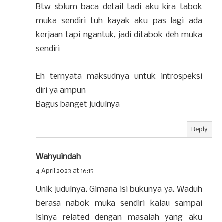
Btw sblum baca detail tadi aku kira tabok
muka sendiri tuh kayak aku pas lagi ada
kerjaan tapi ngantuk, jadi ditabok deh muka
sendiri
Eh ternyata maksudnya untuk introspeksi
diri ya ampun
Bagus banget judulnya
Reply
Wahyuindah
4 April 2023 at 16:15
Unik judulnya. Gimana isi bukunya ya. Waduh
berasa nabok muka sendiri kalau sampai
isinya related dengan masalah yang aku