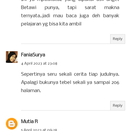
Betawi punya, tapi sarat makna
ternyata..jadi mau baca juga deh banyak
pelajaran yg bisa kita ambil
Reply
FaniaSurya
4 April 2023 at 23:08
Sepertinya seru sekali cerita tiap judulnya.
Apalagi bukunya tebel sekali ya sampai 206
halaman.
Reply
Mutia R
5 April 2023 at 09:28