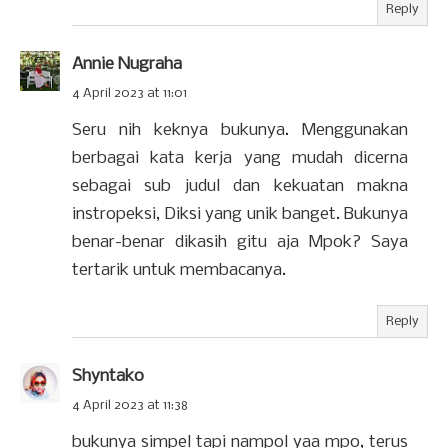
Reply
Annie Nugraha
4 April 2023 at 11:01
Seru nih keknya bukunya. Menggunakan
berbagai kata kerja yang mudah dicerna
sebagai sub judul dan kekuatan makna
instropeksi, Diksi yang unik banget. Bukunya
benar-benar dikasih gitu aja Mpok? Saya
tertarik untuk membacanya.
Reply
Shyntako
4 April 2023 at 11:38
bukunya simpel tapi nampol yaa mpo, terus