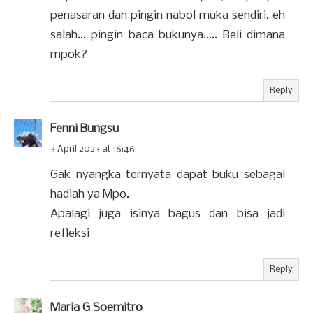
penasaran dan pingin nabol muka sendiri, eh
salah... pingin baca bukunya..... Beli dimana
mpok?
Reply
Fenni Bungsu
3 April 2023 at 16:46
Gak nyangka ternyata dapat buku sebagai
hadiah ya Mpo.
Apalagi juga isinya bagus dan bisa jadi
refleksi
Reply
Maria G Soemitro