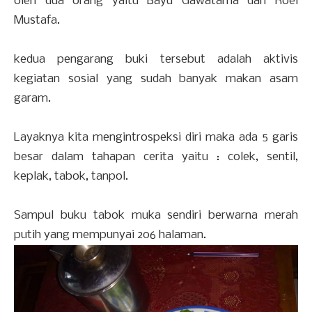
oleh dua orang yaitu Bayu Gawatama dan Roel
Mustafa.
kedua pengarang buki tersebut adalah aktivis
kegiatan sosial yang sudah banyak makan asam
garam.
Layaknya kita mengintrospeksi diri maka ada 5 garis
besar dalam tahapan cerita yaitu : colek, sentil,
keplak, tabok, tanpol.
Sampul buku tabok muka sendiri berwarna merah
putih yang mempunyai 206 halaman.