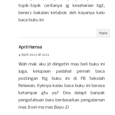
topik-topik ceritanya jg keseharian bgt,
bener2 bakalan ketabok deh kayanya kalo
baca buku ini
Reply
April Hamsa
4 April 2023 at 12:23
Wah mak aku jd diingetin mau beli buku ini
juga. kelupaan padahal pernah baca
postingan ttg buku ini di FB Sekolah
Relawan. Kyknya kalau baca buku ini berasa
ketampar gtu ya? Dna dalapt banyak
pengetahuan baru berdasarkan pengalaman
mas Iroel ma mas Bayu :D