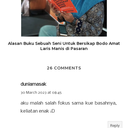
Alasan Buku Sebuah Seni Untuk Bersikap Bodo Amat
Laris Manis di Pasaran
26 COMMENTS
duniamasak
30 March 2023 at 08:45
aku malah salah fokus sama kue basahnya,
keliatan enak :D
Reply