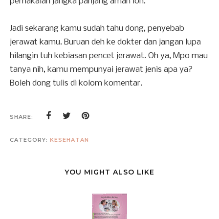
pemakaian jangka panjang aman loh.
Jadi sekarang kamu sudah tahu dong, penyebab
jerawat kamu. Buruan deh ke dokter dan jangan lupa
hilangin tuh kebiasan pencet jerawat. Oh ya, Mpo mau
tanya nih, kamu mempunyai jerawat jenis apa ya?
Boleh dong tulis di kolom komentar.
SHARE:
CATEGORY:
KESEHATAN
YOU MIGHT ALSO LIKE