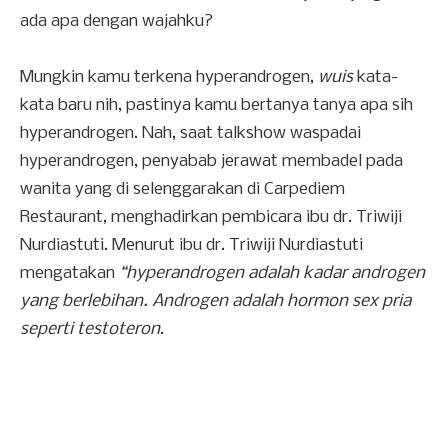
ada apa dengan wajahku?
Mungkin kamu terkena hyperandrogen,
wuis
kata-
kata baru nih, pastinya kamu bertanya tanya apa sih
hyperandrogen. Nah, saat talkshow waspadai
hyperandrogen, penyabab jerawat membadel pada
wanita yang di selenggarakan di Carpediem
Restaurant, menghadirkan pembicara ibu dr. Triwiji
Nurdiastuti. Menurut ibu dr. Triwiji Nurdiastuti
mengatakan
“hyperandrogen adalah kadar androgen
yang berlebihan. Androgen adalah hormon sex pria
seperti testoteron
.