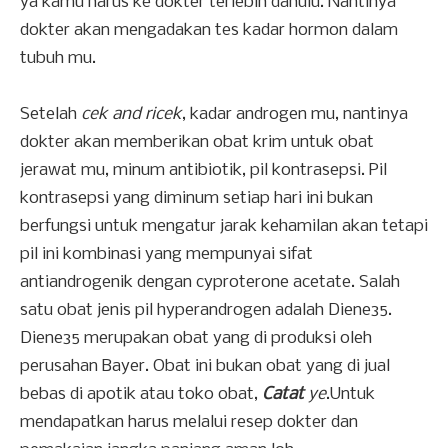
ya kamu harus ke dokter terlebih dahulu. Nantinya
dokter akan mengadakan tes kadar hormon dalam
tubuh mu.
Setelah
cek and ricek
, kadar androgen mu, nantinya
dokter akan memberikan obat krim untuk obat
jerawat mu, minum antibiotik, pil kontrasepsi. Pil
kontrasepsi yang diminum setiap hari ini bukan
berfungsi untuk mengatur jarak kehamilan akan tetapi
pil ini kombinasi yang mempunyai sifat
antiandrogenik dengan cyproterone acetate. Salah
satu obat jenis pil hyperandrogen adalah Diene35.
Diene35 merupakan obat yang di produksi oleh
perusahan Bayer. Obat ini bukan obat yang di jual
bebas di apotik atau toko obat,
Catat
ye
.Untuk
mendapatkan harus melalui resep dokter dan