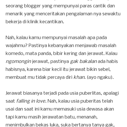
seorang blogger yang mempunyai paras cantik dan
menarik yang menceritakan pengalaman nya sewaktu
bekerja di klinik kecantikan.
Nah, kalau kamu mempunyai masalah apa pada
wajahmu? Pastinya kebanyakan menjawab masalah
komedo, mata panda, bibir kering dan jerawat. Kalau
ngomongin
jerawat, pastinya
gak bakalan
ada habis
habisnya, karena biar kecil itu jerawat bikin sebel,
membuat mu tidak percaya diri
khan
. (ayo ngaku).
Jerawat biasanya terjadi pada usia puberlitas, apalagi
saat
falling in love.
Nah, kalau usia puberitas telah
usai dan saat ini kamu memasuki usia dewasa akan
tapi kamu masih jerawatan batu, menanah,
menimbulkan bekas luka, suka bertanya tanya gak,