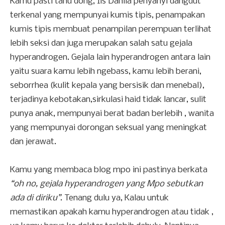
Kamu pasti tahu dong, Iis Dahlia penyanyi dangdut
terkenal yang mempunyai kumis tipis, penampakan
kumis tipis membuat penampilan perempuan terlihat
lebih seksi dan juga merupakan salah satu gejala
hyperandrogen. Gejala lain hyperandrogen antara lain
yaitu suara kamu lebih ngebass, kamu lebih berani,
seborrhea (kulit kepala yang bersisik dan menebal),
terjadinya kebotakan,sirkulasi haid tidak lancar, sulit
punya anak, mempunyai berat badan berlebih , wanita
yang mempunyai dorongan seksual yang meningkat
dan jerawat.
Kamu yang membaca blog mpo ini pastinya berkata
“oh no, gejala hyperandrogen yang Mpo sebutkan
ada di diriku”
. Tenang dulu ya, Kalau untuk
memastikan apakah kamu hyperandrogen atau tidak ,