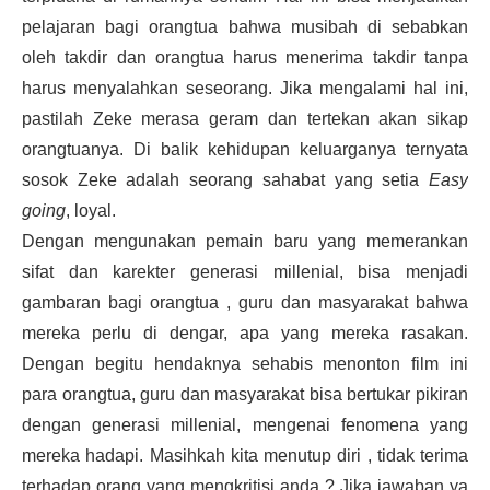
pelajaran bagi orangtua bahwa musibah di sebabkan
oleh takdir dan orangtua harus menerima takdir tanpa
harus menyalahkan seseorang. Jika mengalami hal ini,
pastilah Zeke merasa geram dan tertekan akan sikap
orangtuanya. Di balik kehidupan keluarganya ternyata
sosok Zeke adalah seorang sahabat yang setia
Easy
going
, loyal.
Dengan mengunakan pemain baru yang memerankan
sifat dan karekter generasi millenial, bisa menjadi
gambaran bagi orangtua , guru dan masyarakat bahwa
mereka perlu di dengar, apa yang mereka rasakan.
Dengan begitu hendaknya sehabis menonton film ini
para orangtua, guru dan masyarakat bisa bertukar pikiran
dengan generasi millenial, mengenai fenomena yang
mereka hadapi. Masihkah kita menutup diri , tidak terima
terhadap orang yang mengkritisi anda ? Jika jawaban ya