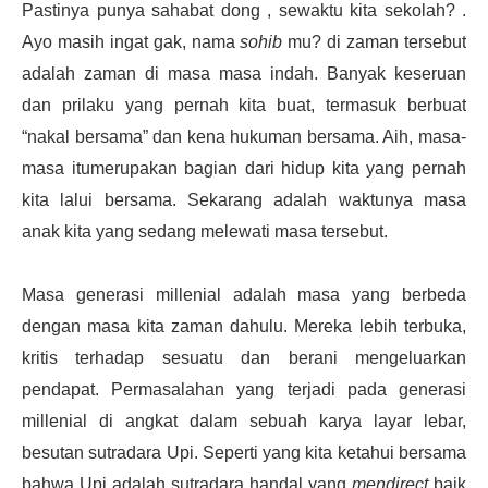
Pastinya punya sahabat dong , sewaktu kita sekolah? .
Ayo masih ingat gak, nama
sohib
mu? di zaman tersebut
adalah zaman di masa masa indah. Banyak keseruan
dan prilaku yang pernah kita buat, termasuk berbuat
“nakal bersama” dan kena hukuman bersama. Aih, masa-
masa itumerupakan bagian dari hidup kita yang pernah
kita lalui bersama. Sekarang adalah waktunya masa
anak kita yang sedang melewati masa tersebut.
Masa generasi millenial adalah masa yang berbeda
dengan masa kita zaman dahulu. Mereka lebih terbuka,
kritis terhadap sesuatu dan berani mengeluarkan
pendapat. Permasalahan yang terjadi pada generasi
millenial di angkat dalam sebuah karya layar lebar,
besutan sutradara Upi. Seperti yang kita ketahui bersama
bahwa Upi adalah sutradara handal yang
mendirect
baik