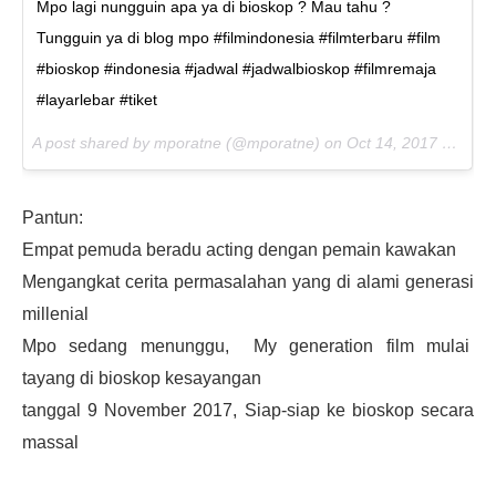
Mpo lagi nungguin apa ya di bioskop ? Mau tahu ?
Tungguin ya di blog mpo #filmindonesia #filmterbaru #film
#bioskop #indonesia #jadwal #jadwalbioskop #filmremaja
#layarlebar #tiket
A post shared by mporatne (@mporatne) on
Oct 14, 2017 at 1:10am PDT
Pantun:
Empat pemuda beradu acting dengan pemain kawakan
Mengangkat cerita permasalahan yang di alami generasi
millenial
Mpo sedang menunggu, My generation film mulai
tayang di bioskop kesayangan
tanggal 9 November 2017, Siap-siap ke bioskop secara
massal