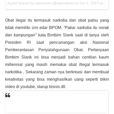
A post shared by mporatne (@mporatne) on
Oct 3, 2017 at 1:58pm PDT
Obat ilegal itu termasuk narkoba dan obat palsu yang
tidak memiliki izin edar BPOM.
“Pakai narkoba itu norak
dan kampungan”
kata Bimbim Slank saat di tanya oleh
Presiden RI saat pencanangan aksi Nasional
Pemberantasan Penyalahgunaan Obat. Pertanyaan
Bimbim Slank ini bisa menjadi bahan centilan kaum
millennial yang masih memakai obat illegal termasuk
narkotika . Sekarang zaman nya berkreasi dan membuat
kreativitas yang bisa menghasilkan uang seperti bikin
video di youtube, starup bisnis dll.