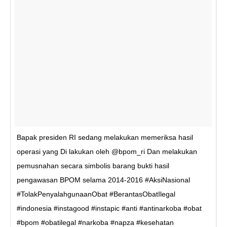
Bapak presiden RI sedang melakukan memeriksa hasil
operasi yang Di lakukan oleh @bpom_ri Dan melakukan
pemusnahan secara simbolis barang bukti hasil
pengawasan BPOM selama 2014-2016 #AksiNasional
#TolakPenyalahgunaanObat #BerantasObatIlegal
#indonesia #instagood #instapic #anti #antinarkoba #obat
#bpom #obatilegal #narkoba #napza #kesehatan