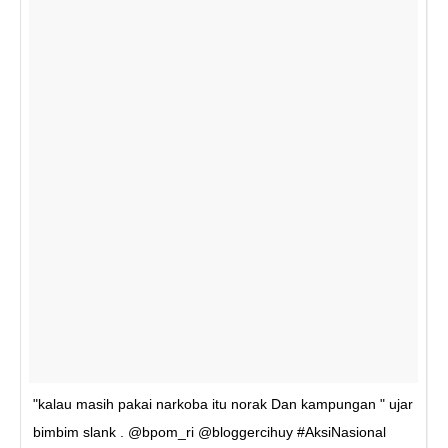
"kalau masih pakai narkoba itu norak Dan kampungan " ujar
bimbim slank . @bpom_ri @bloggercihuy #AksiNasional