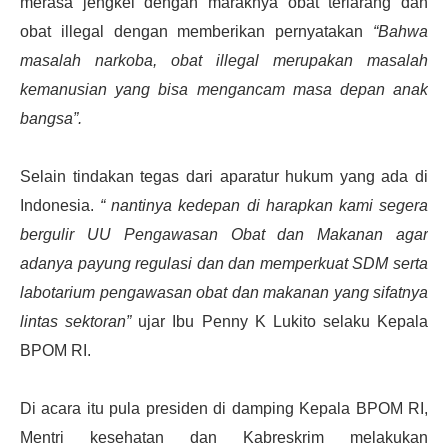
merasa jengkel dengan maraknya obat terlarang dan
obat illegal dengan memberikan pernyatakan
“Bahwa
masalah narkoba, obat illegal merupakan masalah
kemanusian yang bisa mengancam masa depan anak
bangsa”.
Selain tindakan tegas dari aparatur hukum yang ada di
Indonesia.
“ nantinya kedepan di harapkan kami segera
bergulir UU Pengawasan Obat dan Makanan agar
adanya payung regulasi dan dan memperkuat SDM serta
labotarium pengawasan obat dan makanan yang sifatnya
lintas sektoran”
ujar Ibu Penny K Lukito selaku Kepala
BPOM RI.
Di acara itu pula presiden di damping Kepala BPOM RI,
Mentri kesehatan dan Kabreskrim melakukan